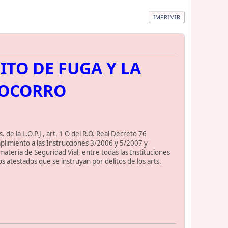
IMPRIMIR
ITO DE FUGA Y LA
SOCORRO
 de la L.O.P.J , art. 1 O del R.O. Real Decreto 76
umplimiento a las Instrucciones 3/2006 y 5/2007 y
 materia de Seguridad Vial, entre todas las Instituciones
os atestados que se instruyan por delitos de los arts.