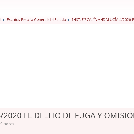
l
Escritos Fiscalía General del Estado
INST. FISCALÍA ANDALUCÍA 4/2020
►
►
4/2020 EL DELITO DE FUGA Y OMIS
19 horas.