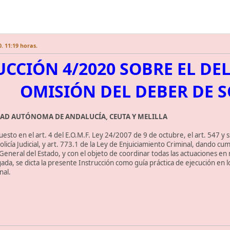
. 11:19 horas.
CCIÓN 4/2020 SOBRE EL DEL
OMISIÓN DEL DEBER DE 
DAD AUTÓNOMA DE ANDALUCÍA, CEUTA Y MELILLA
sto en el art. 4 del E.O.M.F. Ley 24/2007 de 9 de octubre, el art. 547 y ss.
licía Judicial, y art. 773.1 de la Ley de Enjuiciamiento Criminal, dando c
a General del Estado, y con el objeto de coordinar todas las actuaciones en
egada, se dicta la presente Instrucción como guía práctica de ejecución en l
nal.