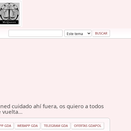
ned cuidado ahí fuera, os quiero a todos
 vuelta...
PP GDA
WEBAPP GDA
TELEGRAM GDA
OFERTAS GDAPOL