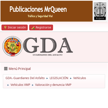
Iniciar sesión
Registrarse
Menú Principal
GDA.-Guardianes Del Asfalto
LEGISLACIÓN
Vehículos
►
►
Vehículos VMP
Valoración y denuncia VMP
►
►