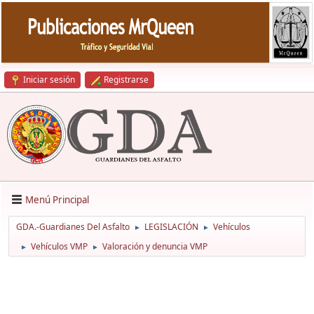
Iniciar sesión
Registrarse
Menú Principal
GDA.-Guardianes Del Asfalto
LEGISLACIÓN
Vehículos
►
►
Vehículos VMP
Valoración y denuncia VMP
►
►