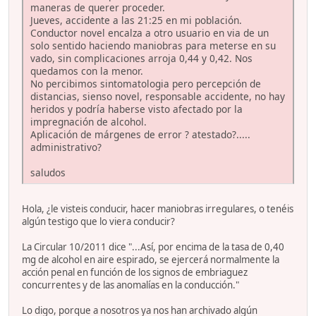
maneras de querer proceder.
Jueves, accidente a las 21:25 en mi población.
Conductor novel encalza a otro usuario en via de un
solo sentido haciendo maniobras para meterse en su
vado, sin complicaciones arroja 0,44 y 0,42. Nos
quedamos con la menor.
No percibimos sintomatologia pero percepción de
distancias, sienso novel, responsable accidente, no hay
heridos y podría haberse visto afectado por la
impregnación de alcohol.
Aplicación de márgenes de error ? atestado?.....
administrativo?
saludos
Hola, ¿le visteis conducir, hacer maniobras irregulares, o tenéis
algún testigo que lo viera conducir?
La Circular 10/2011 dice "...Así, por encima de la tasa de 0,40
mg de alcohol en aire espirado, se ejercerá normalmente la
acción penal en función de los signos de embriaguez
concurrentes y de las anomalías en la conducción."
Lo digo, porque a nosotros ya nos han archivado algún