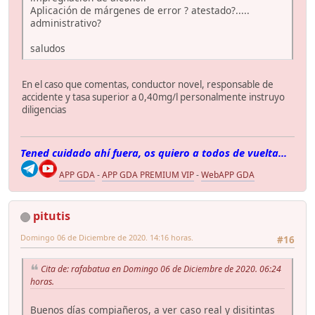
Aplicación de márgenes de error ? atestado?.....
administrativo?
saludos
En el caso que comentas, conductor novel, responsable de
accidente y tasa superior a 0,40mg/l personalmente instruyo
diligencias
Tened cuidado ahí fuera, os quiero a todos de vuelta...
APP GDA
-
APP GDA PREMIUM VIP
-
WebAPP GDA
pitutis
Domingo 06 de Diciembre de 2020. 14:16 horas.
#16
Cita de: rafabatua en Domingo 06 de Diciembre de 2020. 06:24
horas.
Buenos días compiañeros, a ver caso real y disitintas