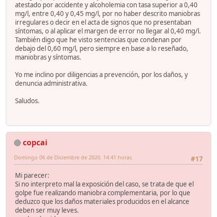
atestado por accidente y alcoholemia con tasa superior a 0,40
mg/l, entre 0,40 y 0,45 mg/l, por no haber descrito maniobras
irregulares o decir en el acta de signos que no presentaban
síntomas, o al aplicar el margen de error no llegar al 0,40 mg/l.
También digo que he visto sentencias que condenan por
debajo del 0,60 mg/l, pero siempre en base a lo reseñado,
maniobras y síntomas.
Yo me inclino por diligencias a prevención, por los daños, y
denuncia administrativa.
Saludos.
copcai
Domingo 06 de Diciembre de 2020. 14:41 horas.
#17
Mi parecer:
Si no interpreto mal la exposición del caso, se trata de que el
golpe fue realizando maniobra complementaria, por lo que
deduzco que los daños materiales producidos en el alcance
deben ser muy leves.