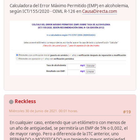
Calculadora del Error Máximo Permitido (EMP) en alcoholemia,
según ICT/155/2020 - OIML R-126 en
CausaDirecta.com
Reckless
Miércoles 30 de Junio de 2021. 00:01 horas.
#19
En cualquier caso, entiendo que un etilómetro con menos de
un año de antigüedad, se permitiría un EMP de 5% o 0,002, el
de mayor rango. Pero a diferencia de la ITC anterior, uno
REPARADO o MODIFICADO aun teniendo mayor antigüedad