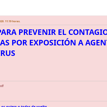
20. 11:19 horas.
PARA PREVENIR EL CONTAGI
AS POR EXPOSICIÓN A AGEN
IRUS
pdf
 os quiero a todos de vuelta...