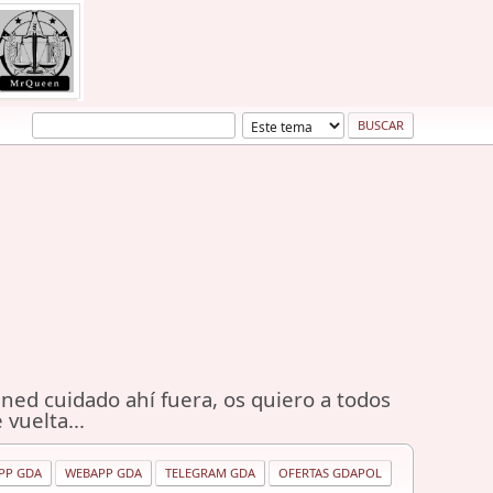
ned cuidado ahí fuera, os quiero a todos
 vuelta...
PP GDA
WEBAPP GDA
TELEGRAM GDA
OFERTAS GDAPOL