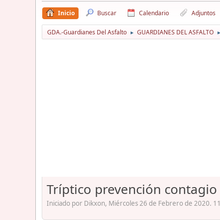
Inicio
Buscar
Calendario
Adjuntos
GDA.-Guardianes Del Asfalto
GUARDIANES DEL ASFALTO
►
Tríptico prevención contagi
Iniciado por Dikxon, Miércoles 26 de Febrero de 2020. 1