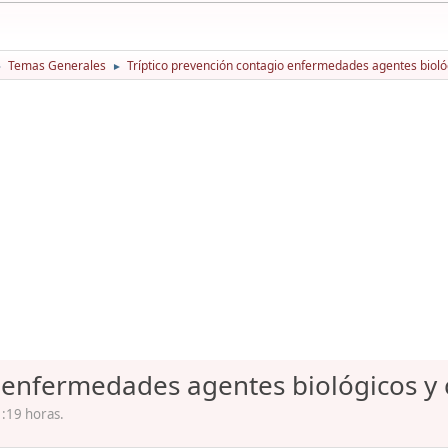
Temas Generales
Tríptico prevención contagio enfermedades agentes bioló
►
►
o enfermedades agentes biológicos y
1:19 horas.