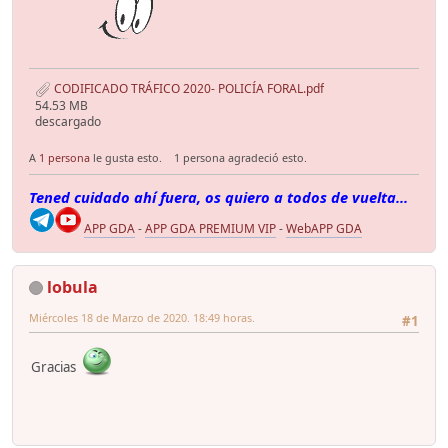
CODIFICADO TRÁFICO 2020- POLICÍA FORAL.pdf
54.53 MB
descargado
A
1 persona
le gusta esto.
1 persona agradeció esto.
Tened cuidado ahí fuera, os quiero a todos de vuelta...
APP GDA
-
APP GDA PREMIUM VIP
-
WebAPP GDA
lobula
Miércoles 18 de Marzo de 2020. 18:49 horas.
#1
Gracias