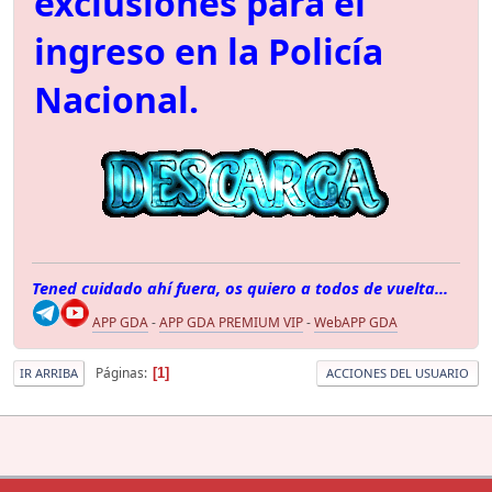
exclusiones para el
ingreso en la Policía
Nacional.
Tened cuidado ahí fuera, os quiero a todos de vuelta...
APP GDA
-
APP GDA PREMIUM VIP
-
WebAPP GDA
Páginas
1
IR ARRIBA
ACCIONES DEL USUARIO