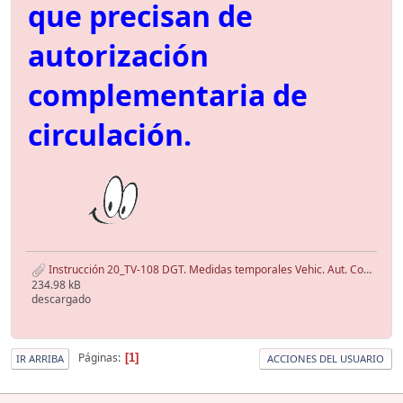
que precisan de
autorización
complementaria de
circulación.
Instrucción 20_TV-108 DGT. Medidas temporales Vehic. Aut. Complementarias.pdf
234.98 kB
descargado
Páginas
1
IR ARRIBA
ACCIONES DEL USUARIO