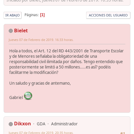
Páginas
1
IR ABAJO
ACCIONES DEL USUARIO
Bielet
Jueves 07 de Febrero de 2019. 16:33 horas.
Hola a todos, el Art. 12 del RD 443/2001 de Transporte Escolar
y de Menores señalaba la obligatoriedad de una
responsabilidad civil ilimitada por daños. Tengo entendido que
posteriormente se limitó a 50 millones.....es así? podéis
facilitarme la modificación?
Un saludo y gracias de antemano,
Gabriel
Dikxon
GDA
Administrador
Jueves 07 de Febrero de 2019. 20:35 horas.
#1