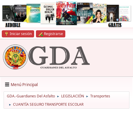
Iniciar sesión
Registrarse
Menú Principal
GDA.-Guardianes Del Asfalto
LEGISLACIÓN
Transportes
►
►
CUANTÍA SEGURO TRANSPORTE ESCOLAR
►