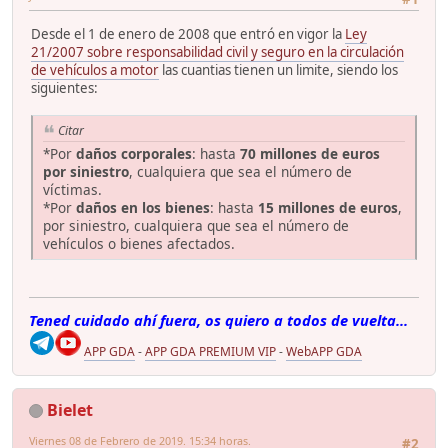
Desde el 1 de enero de 2008 que entró en vigor la
Ley
21/2007 sobre responsabilidad civil y seguro en la circulación
de vehículos a motor
las cuantias tienen un limite, siendo los
siguientes:
Citar
*Por
daños corporales
: hasta
70 millones de euros
por siniestro
, cualquiera que sea el número de
víctimas.
*Por
daños en los bienes
: hasta
15 millones de euros
,
por siniestro, cualquiera que sea el número de
vehículos o bienes afectados.
Tened cuidado ahí fuera, os quiero a todos de vuelta...
APP GDA
-
APP GDA PREMIUM VIP
-
WebAPP GDA
Bielet
Viernes 08 de Febrero de 2019. 15:34 horas.
#2