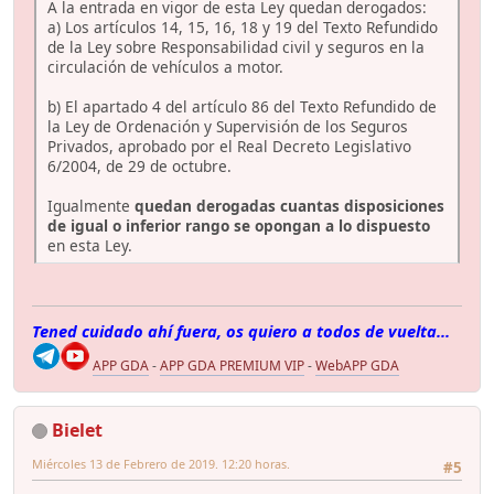
A la entrada en vigor de esta Ley quedan derogados:
a) Los artículos 14, 15, 16, 18 y 19 del Texto Refundido
de la Ley sobre Responsabilidad civil y seguros en la
circulación de vehículos a motor.
b) El apartado 4 del artículo 86 del Texto Refundido de
la Ley de Ordenación y Supervisión de los Seguros
Privados, aprobado por el Real Decreto Legislativo
6/2004, de 29 de octubre.
Igualmente
quedan derogadas cuantas disposiciones
de igual o inferior rango se opongan a lo dispuesto
en esta Ley.
Tened cuidado ahí fuera, os quiero a todos de vuelta...
APP GDA
-
APP GDA PREMIUM VIP
-
WebAPP GDA
Bielet
Miércoles 13 de Febrero de 2019. 12:20 horas.
#5