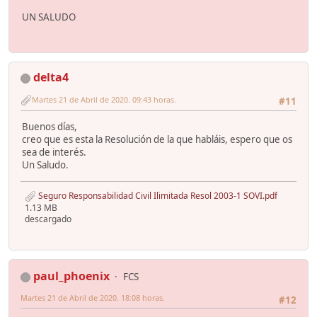
UN SALUDO
delta4
Martes 21 de Abril de 2020. 09:43 horas.
#11
Buenos días,
creo que es esta la Resolución de la que habláis, espero que os
sea de interés.
Un Saludo.
Seguro Responsabilidad Civil Ilimitada Resol 2003-1 SOVI.pdf
1.13 MB
descargado
paul_phoenix
FCS
Martes 21 de Abril de 2020. 18:08 horas.
#12