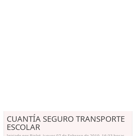
CUANTÍA SEGURO TRANSPORTE
ESCOLAR
Iniciado por Bielet, Jueves 07 de Febrero de 2019. 16:33 horas.