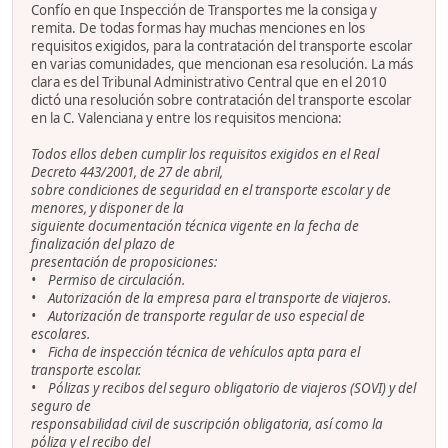
Confío en que Inspección de Transportes me la consiga y
remita. De todas formas hay muchas menciones en los
requisitos exigidos, para la contratación del transporte escolar
en varias comunidades, que mencionan esa resolución. La más
clara es del Tribunal Administrativo Central que en el 2010
dictó una resolución sobre contratación del transporte escolar
en la C. Valenciana y entre los requisitos menciona:
Todos ellos deben cumplir los requisitos exigidos en el Real
Decreto 443/2001, de 27 de abril,
sobre condiciones de seguridad en el transporte escolar y de
menores, y disponer de la
siguiente documentación técnica vigente en la fecha de
finalización del plazo de
presentación de proposiciones:
• Permiso de circulación.
• Autorización de la empresa para el transporte de viajeros.
• Autorización de transporte regular de uso especial de
escolares.
• Ficha de inspección técnica de vehículos apta para el
transporte escolar.
• Pólizas y recibos del seguro obligatorio de viajeros (SOVI) y del
seguro de
responsabilidad civil de suscripción obligatoria, así como la
póliza y el recibo del