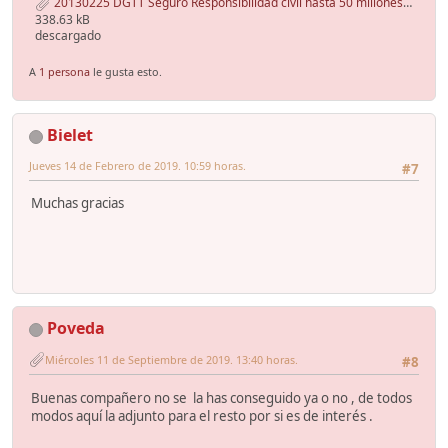
20130225 DGTT Seguro Responsibilidad civil hasta 50 millones.pdf
338.63 kB
descargado
A
1 persona
le gusta esto.
Bielet
Jueves 14 de Febrero de 2019. 10:59 horas.
#7
Muchas gracias
Poveda
Miércoles 11 de Septiembre de 2019. 13:40 horas.
#8
Buenas compañero no se la has conseguido ya o no , de todos
modos aquí la adjunto para el resto por si es de interés .