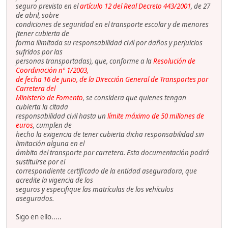
seguro previsto en el
artículo 12 del Real Decreto 443/2001
, de 27
de abril, sobre
condiciones de seguridad en el transporte escolar y de menores
(tener cubierta de
forma ilimitada su responsabilidad civil por daños y perjuicios
sufridos por las
personas transportadas), que, conforme a la
Resolución de
Coordinación nº 1/2003,
de fecha 16 de junio, de la Dirección General de Transportes por
Carretera del
Ministerio de Fomento
, se considera que quienes tengan
cubierta la citada
responsabilidad civil hasta un
límite máximo de 50 millones de
euros
, cumplen de
hecho la exigencia de tener cubierta dicha responsabilidad sin
limitación alguna en el
ámbito del transporte por carretera. Esta documentación podrá
sustituirse por el
correspondiente certificado de la entidad aseguradora, que
acredite la vigencia de los
seguros y especifique las matrículas de los vehículos
asegurados.
Sigo en ello.....