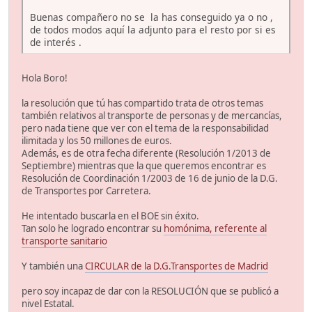
Buenas compañero no se la has conseguido ya o no ,
de todos modos aquí la adjunto para el resto por si es
de interés .
Hola Boro!
la resolución que tú has compartido trata de otros temas
también relativos al transporte de personas y de mercancías,
pero nada tiene que ver con el tema de la responsabilidad
ilimitada y los 50 millones de euros.
Además, es de otra fecha diferente (Resolución 1/2013 de
Septiembre) mientras que la que queremos encontrar es
Resolución de Coordinación 1/2003 de 16 de junio de la D.G.
de Transportes por Carretera.
He intentado buscarla en el BOE sin éxito.
Tan solo he logrado encontrar su
homónima, referente al
transporte sanitario
Y también una
CIRCULAR de la D.G.Transportes de Madrid
pero soy incapaz de dar con la RESOLUCIÓN que se publicó a
nivel Estatal.