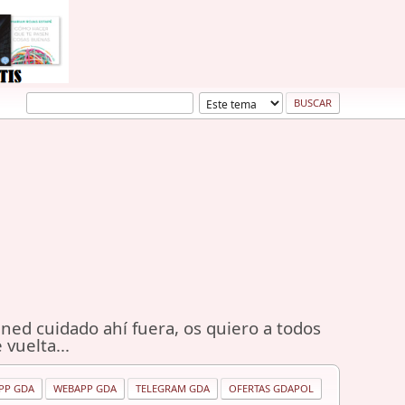
ned cuidado ahí fuera, os quiero a todos
 vuelta...
PP GDA
WEBAPP GDA
TELEGRAM GDA
OFERTAS GDAPOL