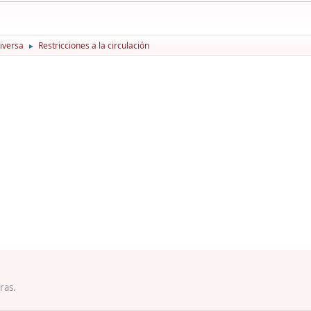
iversa
Restricciones a la circulación
►
ras.