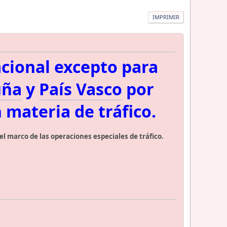
IMPRIMIR
acional excepto para
uña
y
País Vasco
por
 materia de tráfico.
l marco de las operaciones especiales de tráfico.