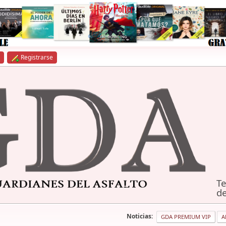
Registrarse
Te
de
Noticias:
GDA PREMIUM VIP
A