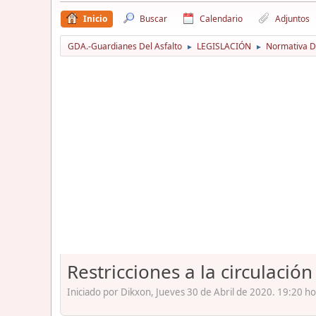
Inicio
Buscar
Calendario
Adjuntos
GDA.-Guardianes Del Asfalto
LEGISLACIÓN
Normativa D
►
►
Restricciones a la circulación
Iniciado por Dikxon, Jueves 30 de Abril de 2020. 19:20 ho