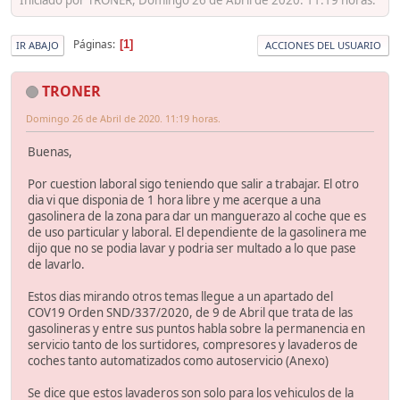
Páginas
1
IR ABAJO
ACCIONES DEL USUARIO
TRONER
Domingo 26 de Abril de 2020. 11:19 horas.
Buenas,
Por cuestion laboral sigo teniendo que salir a trabajar. El otro
dia vi que disponia de 1 hora libre y me acerque a una
gasolinera de la zona para dar un manguerazo al coche que es
de uso particular y laboral. El dependiente de la gasolinera me
dijo que no se podia lavar y podria ser multado a lo que pase
de lavarlo.
Estos dias mirando otros temas llegue a un apartado del
COV19 Orden SND/337/2020, de 9 de Abril que trata de las
gasolineras y entre sus puntos habla sobre la permanencia en
servicio tanto de los surtidores, compresores y lavaderos de
coches tanto automatizados como autoservicio (Anexo)
Se dice que estos lavaderos son solo para los vehiculos de la