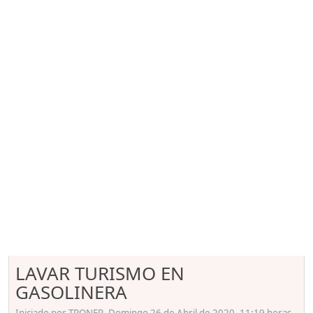
LAVAR TURISMO EN
GASOLINERA
Iniciado por TRONER, Domingo 26 de Abril de 2020. 11:19 horas.