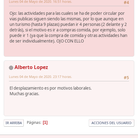
Lunes 04 de Mayo de 2020. 16:51 horas.
#4
Ojo: las actividades para las cuales se ha de poder circular por
vias publicas siguen siendo las mismas, por lo que aunque en
un turismo (hasta 9 plazas) puedan ir 4 personas (2 delante y 2
detrás), si el motivo es ir a compras comida, por ejemplo, solo
puede ir 1 (ya que la compra de comida y otras actividades han
de ser individualmente). OJO CON ELLO
Alberto Lopez
Lunes 04 de Mayo de 2020. 23:17 horas.
#5
El desplazamiento es por motivos laborales.
Muchas gracias.
Páginas
1
IR ARRIBA
ACCIONES DEL USUARIO