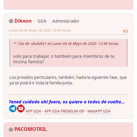
Dikxon
GDA
Administrador
Lunes 04 de Mayo de 2020. 13:45 horas.
#3
Cita de: abubilla1 en Lunes 04 de Mayo de 2020. 12:46 horas.
solo para trabajar, o tambien para miembros de la
misma familia?
Los privados particulares, también, hasta la siguiente fase, que
ya se podrá ir toda la familia junta.
Tened cuidado ahí fuera, os quiero a todos de vuelta...
APP GDA
-
APP GDA PREMIUM VIP
-
WebAPP GDA
PACOMOTRIL