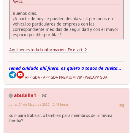
horas.
Buenos dias.
¿A partir de hoy se pueden desplazar 4 personas en
vehiculos particulares de empresa con las
correspondiente medidas de seguridad y con el mayor
espacio posible por filas?
Aquí tienes toda la información. En el art. 2
Tened cuidado ahí fuera, os quiero a todos de vuelta...
APP GDA
-
APP GDA PREMIUM VIP
-
WebAPP GDA
abubilla1
GC
Lunes 04 de Mayo de 2020. 12:46 horas.
#2
solo para trabajar, o tambien para miembros de la misma
familia?