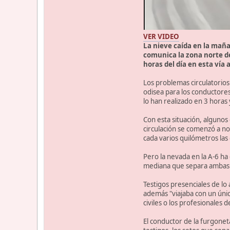
VER VIDEO
La nieve caída en la maña
comunica la zona norte de
horas del día en esta vía
Los problemas circulatorios
odisea para los conductore
lo han realizado en 3 hora
Con esta situación, algunos
circulación se comenzó a no
cada varios quilómetros las 
Pero la nevada en la A-6 ha
mediana que separa ambas vía
Testigos presenciales de lo
además "viajaba con un únic
civiles o los profesionales 
El conductor de la furgoneta