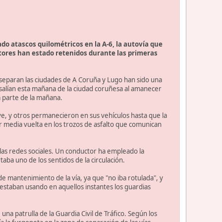
do atascos quilométricos en la A-6, la autovía que
ctores han estado retenidos durante las primeras
 separan las ciudades de A Coruña y Lugo han sido una
salían esta mañana de la ciudad coruñesa al amanecer
a parte de la mañana.
eve, y otros permanecieron en sus vehículos hasta que la
ar media vuelta en los trozos de asfalto que comunican
las redes sociales. Un conductor ha empleado la
taba uno de los sentidos de la circulación.
e mantenimiento de la vía, ya que "no iba rotulada", y
estaban usando en aquellos instantes los guardias
na patrulla de la Guardia Civil de Tráfico. Según los