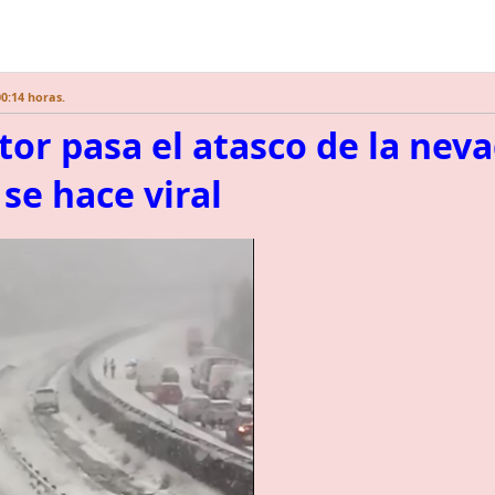
0:14 horas.
or pasa el atasco de la nevad
se hace viral