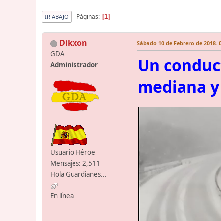
Páginas
1
IR ABAJO
Dikxon
Sábado 10 de Febrero de 2018. 0
GDA
Un conduct
Administrador
mediana y 
Usuario Héroe
Mensajes: 2,511
Hola Guardianes...
En línea