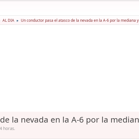
AL DIA
Un conductor pasa el atasco de la nevada en la A-6 por la mediana y 
►
►
de la nevada en la A-6 por la mediana
4 horas.