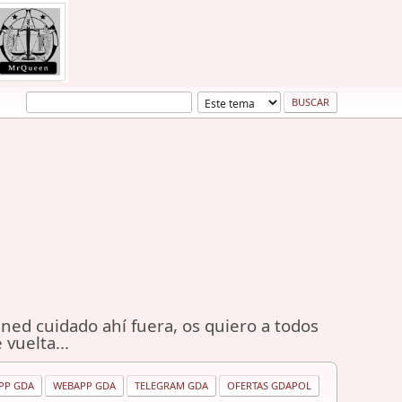
ned cuidado ahí fuera, os quiero a todos
 vuelta...
PP GDA
WEBAPP GDA
TELEGRAM GDA
OFERTAS GDAPOL