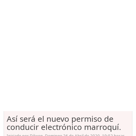
Así será el nuevo permiso de
conducir electrónico marroquí.
Iniciado por Dikxon, Domingo 26 de Abril de 2020. 19:52 horas.