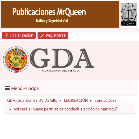
Iniciar sesión
Registrarse
Menú Principal
GDA.-Guardianes Del Asfalto
LEGISLACIÓN
Conductores
►
►
Así será el nuevo permiso de conducir electrónico marroquí.
►