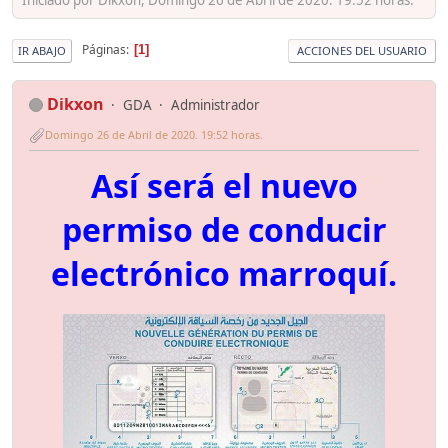
Páginas
1
IR ABAJO
ACCIONES DEL USUARIO
Dikxon
GDA
Administrador
Domingo 26 de Abril de 2020. 19:52 horas.
Así será el nuevo
permiso de conducir
electrónico marroquí.