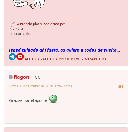
Sentencia plazo itv alarma.pdf
97.77 kB
descargado
Tened cuidado ahí fuera, os quiero a todos de vuelta...
APP GDA
-
APP GDA PREMIUM VIP
-
WebAPP GDA
flagon
GC
Jueves 01 de Octubre de 2020. 17:02 horas.
#1
Gracias por el aporte