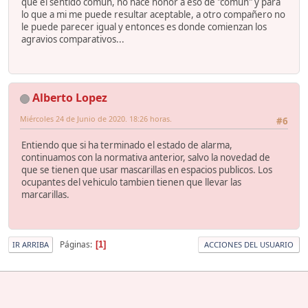
que el sentido común, no hace honor a eso de "común" y para
lo que a mi me puede resultar aceptable, a otro compañero no
le puede parecer igual y entonces es donde comienzan los
agravios comparativos...
Alberto Lopez
Miércoles 24 de Junio de 2020. 18:26 horas.
#6
Entiendo que si ha terminado el estado de alarma,
continuamos con la normativa anterior, salvo la novedad de
que se tienen que usar mascarillas en espacios publicos. Los
ocupantes del vehiculo tambien tienen que llevar las
marcarillas.
Páginas
1
IR ARRIBA
ACCIONES DEL USUARIO