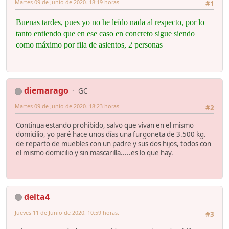
Martes 09 de Junio de 2020. 18:19 horas.
#1
Buenas tardes, pues yo no he leído nada al respecto, por lo
tanto entiendo que en ese caso en concreto sigue siendo
como máximo por fila de asientos, 2 personas
diemarago
GC
Martes 09 de Junio de 2020. 18:23 horas.
#2
Continua estando prohibido, salvo que vivan en el mismo
domicilio, yo paré hace unos días una furgoneta de 3.500 kg.
de reparto de muebles con un padre y sus dos hijos, todos con
el mismo domicilio y sin mascarilla.....es lo que hay.
delta4
Jueves 11 de Junio de 2020. 10:59 horas.
#3