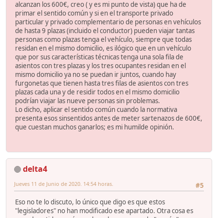
alcanzan los 600€, creo ( y es mi punto de vista) que ha de
primar el sentido común y si en el transporte privado
particular y privado complementario de personas en vehículos
de hasta 9 plazas (incluido el conductor) pueden viajar tantas
personas como plazas tenga el vehículo, siempre que todas
residan en el mismo domicilio, es ilógico que en un vehículo
que por sus características técnicas tenga una sola fila de
asientos con tres plazas y los tres ocupantes residan en el
mismo domicilio ya no se puedan ir juntos, cuando hay
furgonetas que tienen hasta tres filas de asientos con tres
plazas cada una y de residir todos en el mismo domicilio
podrían viajar las nueve personas sin problemas.
Lo dicho, aplicar el sentido común cuando la normativa
presenta esos sinsentidos antes de meter sartenazos de 600€,
que cuestan muchos ganarlos; es mi humilde opinión.
delta4
Jueves 11 de Junio de 2020. 14:54 horas.
#5
Eso no te lo discuto, lo único que digo es que estos
"legisladores" no han modificado ese apartado. Otra cosa es