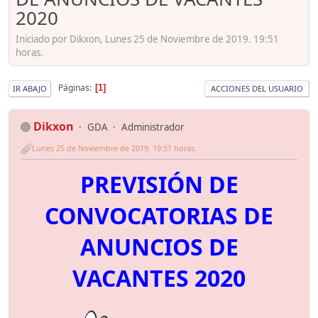
2020
Iniciado por Dikxon, Lunes 25 de Noviembre de 2019. 19:51
horas.
Páginas
1
IR ABAJO
ACCIONES DEL USUARIO
Dikxon
GDA
Administrador
Lunes 25 de Noviembre de 2019. 19:51 horas.
PREVISIÓN DE
CONVOCATORIAS DE
ANUNCIOS DE
VACANTES 2020