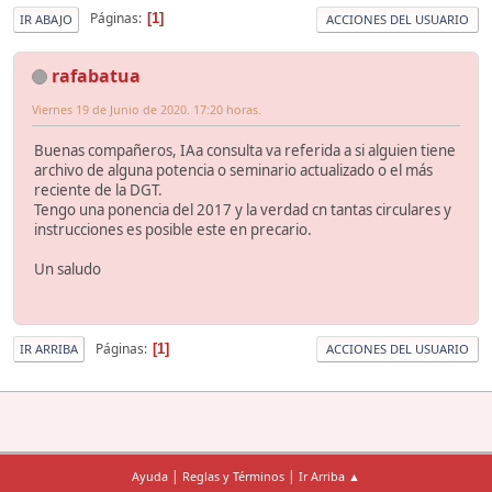
Páginas
1
IR ABAJO
ACCIONES DEL USUARIO
rafabatua
Viernes 19 de Junio de 2020. 17:20 horas.
Buenas compañeros, IAa consulta va referida a si alguien tiene
archivo de alguna potencia o seminario actualizado o el más
reciente de la DGT.
Tengo una ponencia del 2017 y la verdad cn tantas circulares y
instrucciones es posible este en precario.
Un saludo
Páginas
1
IR ARRIBA
ACCIONES DEL USUARIO
|
|
Ayuda
Reglas y Términos
Ir Arriba ▲