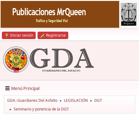
Iniciar sesión
Registrarse
Menú Principal
GDA.-Guardianes Del Asfalto
LEGISLACIÓN
DGT
►
►
Seminario y ponencia de la DGT
►