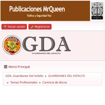
Iniciar sesión
Registrarse
Menú Principal
GDA.-Guardianes Del Asfalto
GUARDIANES DEL ASFALTO
►
Temas Profesionales
Carencia de discos
►
►