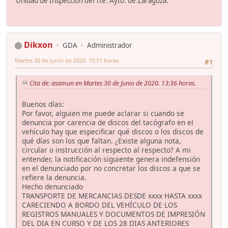
Unidad de Inspección del Tte. Ayto. de Zaragoza.
Dikxon
GDA
Administrador
Martes 30 de Junio de 2020. 15:51 horas.
#1
Cita de: asamun en Martes 30 de Junio de 2020. 13:36 horas.
Buenos días:
Por favor, alguien me puede aclarar si cuando se
denuncia por carencia de discos del tacógrafo en el
vehículo hay que especificar qué discos o los discos de
qué días son los que faltan. ¿Existe alguna nota,
circular o instrucción al respecto al respecto? A mi
entender, la notificación siguiente genera indefensión
en el denunciado por no concretar los discos a que se
refiere la denuncia.
Hecho denunciado
TRANSPORTE DE MERCANCIAS DESDE xxxx HASTA xxxx
CARECIENDO A BORDO DEL VEHÍCULO DE LOS
REGISTROS MANUALES Y DOCUMENTOS DE IMPRESIÓN
DEL DIA EN CURSO Y DE LOS 28 DIAS ANTERIORES