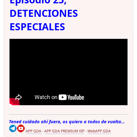
DETENCIONES
ESPECIALES
Tened cuidado ahí fuera, os quiero a todos de vuelta...
APP GDA
-
APP GDA PREMIUM VIP
-
WebAPP GDA