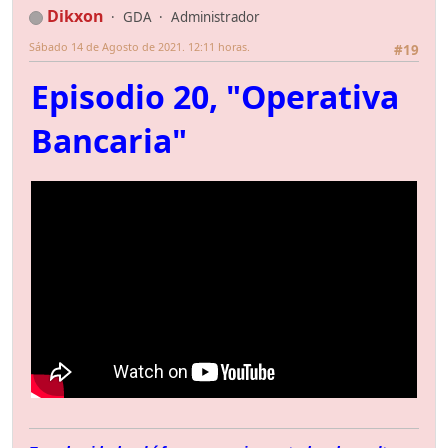
Dikxon
GDA
Administrador
Sábado 14 de Agosto de 2021. 12:11 horas.
#19
Episodio 20, "Operativa
Bancaria"