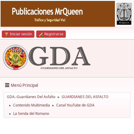
Iniciar sesión
Registrarse
Menú Principal
GDA.-Guardianes Del Asfalto
GUARDIANES DEL ASFALTO
►
Contenido Multimedia
Canal YouTube de GDA
►
►
La Senda del Romano
►