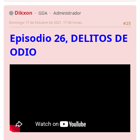
Dikxon
GDA
Administrador
Domingo 17 de Octubre de 2021. 17:36 horas.
#25
Episodio 26, DELITOS DE
ODIO