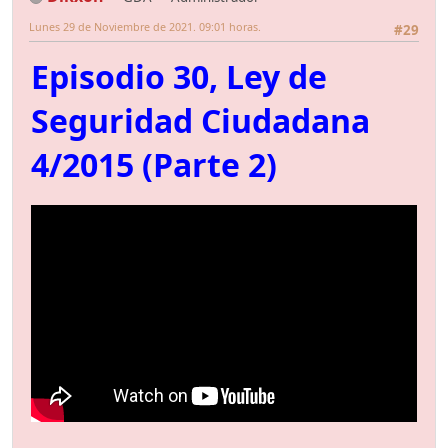
Lunes 29 de Noviembre de 2021. 09:01 horas.
#29
Episodio 30, Ley de
Seguridad Ciudadana
4/2015 (Parte 2)