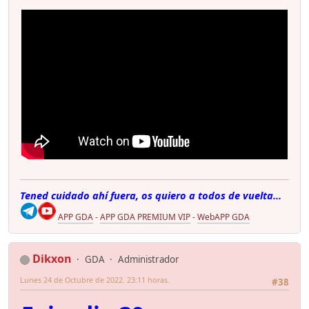
Tened cuidado ahí fuera, os quiero a todos de vuelta...
APP GDA
-
APP GDA PREMIUM VIP
-
WebAPP GDA
Dikxon
GDA
Administrador
Lunes 24 de Octubre de 2022. 23:11 horas.
#38