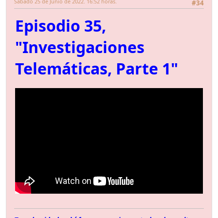
Sábado 25 de Junio de 2022. 16:52 horas.
#34
Episodio 35,
"Investigaciones
Telemáticas, Parte 1"