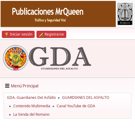
Iniciar sesión
Registrarse
Menú Principal
GDA.-Guardianes Del Asfalto
GUARDIANES DEL ASFALTO
►
Contenido Multimedia
Canal YouTube de GDA
►
►
La Senda del Romano
►