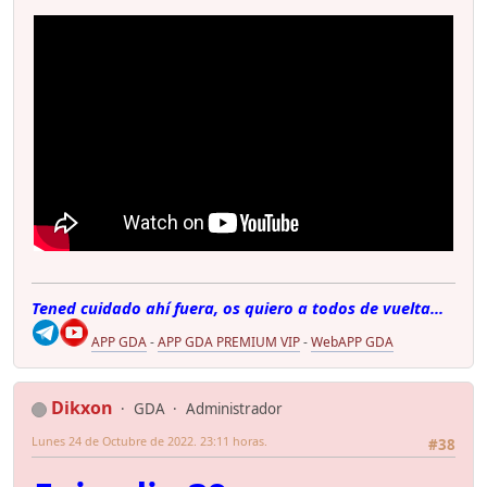
Tened cuidado ahí fuera, os quiero a todos de vuelta...
APP GDA
-
APP GDA PREMIUM VIP
-
WebAPP GDA
Dikxon
GDA
Administrador
Lunes 24 de Octubre de 2022. 23:11 horas.
#38