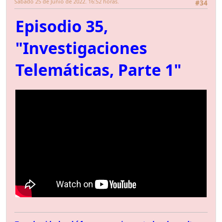
Sábado 25 de Junio de 2022. 16:52 horas.
#34
Episodio 35,
"Investigaciones
Telemáticas, Parte 1"