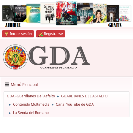
Iniciar sesión
Registrarse
Menú Principal
GDA.-Guardianes Del Asfalto
GUARDIANES DEL ASFALTO
►
Contenido Multimedia
Canal YouTube de GDA
►
►
La Senda del Romano
►