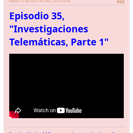
Sábado 25 de Junio de 2022. 16:52 horas.
#34
Episodio 35,
"Investigaciones
Telemáticas, Parte 1"