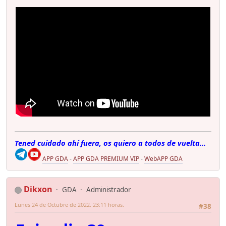
Tened cuidado ahí fuera, os quiero a todos de vuelta...
APP GDA
-
APP GDA PREMIUM VIP
-
WebAPP GDA
Dikxon
GDA
Administrador
Lunes 24 de Octubre de 2022. 23:11 horas.
#38