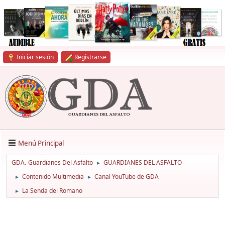
Iniciar sesión
Registrarse
Menú Principal
GDA.-Guardianes Del Asfalto
GUARDIANES DEL ASFALTO
►
Contenido Multimedia
Canal YouTube de GDA
►
►
La Senda del Romano
►