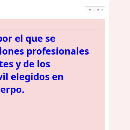
IMPRIMIR
por el que se
ciones profesionales
tes y de los
il elegidos en
uerpo.