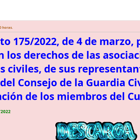
0 horas.
to 175/2022, de 4 de marzo, 
n los derechos de las asocia
s civiles, de sus representan
el Consejo de la Guardia Civ
ción de los miembros del C
3/2022