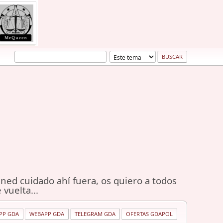
ned cuidado ahí fuera, os quiero a todos
 vuelta...
PP GDA
WEBAPP GDA
TELEGRAM GDA
OFERTAS GDAPOL