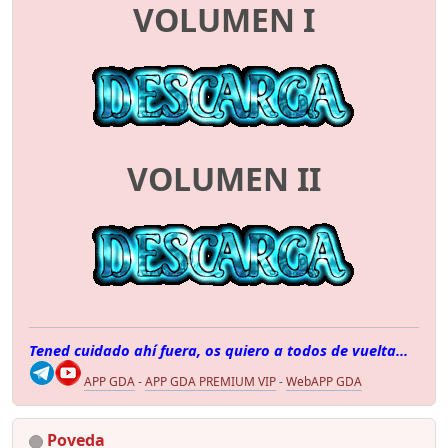
VOLUMEN I
VOLUMEN II
Tened cuidado ahí fuera, os quiero a todos de vuelta...
APP GDA
-
APP GDA PREMIUM VIP
-
WebAPP GDA
Poveda