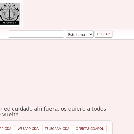
ned cuidado ahí fuera, os quiero a todos
 vuelta...
PP GDA
WEBAPP GDA
TELEGRAM GDA
OFERTAS GDAPOL