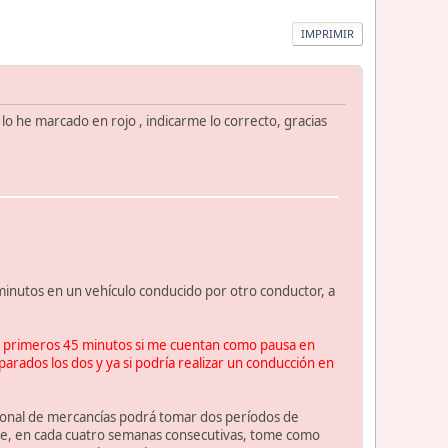
IMPRIMIR
o he marcado en rojo , indicarme lo correcto, gracias
minutos en un vehículo conducido por otro conductor, a
los primeros 45 minutos si me cuentan como pausa en
arados los dos y ya si podría realizar un conducción en
cional de mercancías podrá tomar dos períodos de
ue, en cada cuatro semanas consecutivas, tome como