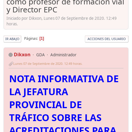
como profesor de formación vial
y Director EPC
Iniciado por Dikxon, Lunes 07 de Septiembre de 2020. 12:49
horas.
Páginas
1
IR ABAJO
ACCIONES DEL USUARIO
Dikxon
GDA
Administrador
Lunes 07 de Septiembre de 2020. 12:49 horas.
NOTA INFORMATIVA DE
LA JEFATURA
PROVINCIAL DE
TRÁFICO SOBRE LAS
ACREDITACIONES PARA