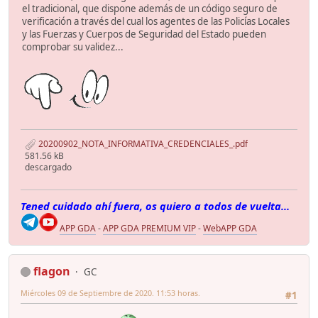
el tradicional, que dispone además de un código seguro de
verificación a través del cual los agentes de las Policías Locales
y las Fuerzas y Cuerpos de Seguridad del Estado pueden
comprobar su validez...
20200902_NOTA_INFORMATIVA_CREDENCIALES_.pdf
581.56 kB
descargado
Tened cuidado ahí fuera, os quiero a todos de vuelta...
APP GDA
-
APP GDA PREMIUM VIP
-
WebAPP GDA
flagon
GC
Miércoles 09 de Septiembre de 2020. 11:53 horas.
#1