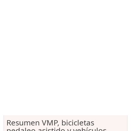
Resumen VMP, bicicletas
pedaleo asistido y vehículos