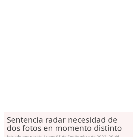
Sentencia radar necesidad de
dos fotos en momento distinto
Iniciado por pitutis, Lunes 05 de Septiembre de 2022. 20:46