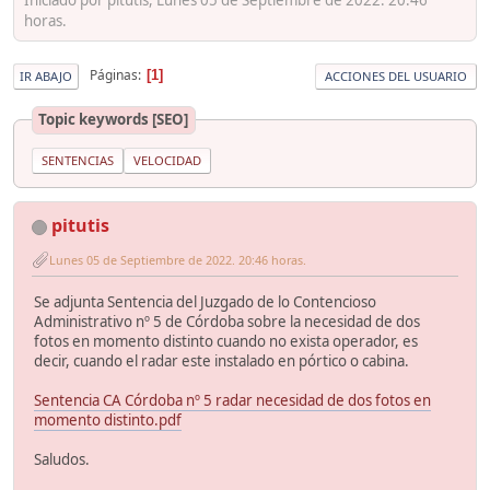
horas.
Páginas
1
IR ABAJO
ACCIONES DEL USUARIO
Topic keywords [SEO]
SENTENCIAS
VELOCIDAD
pitutis
Lunes 05 de Septiembre de 2022. 20:46 horas.
Se adjunta Sentencia del Juzgado de lo Contencioso
Administrativo nº 5 de Córdoba sobre la necesidad de dos
fotos en momento distinto cuando no exista operador, es
decir, cuando el radar este instalado en pórtico o cabina.
Sentencia CA Córdoba nº 5 radar necesidad de dos fotos en
momento distinto.pdf
Saludos.