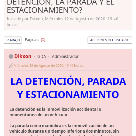
DETENCIÓN, LA PARADA Y EL
ESTACIONAMIENTO?
Iniciado por Dikxon, Miércoles 12 de Agosto de 2020. 19:40
horas.
Páginas
1
IR ABAJO
ACCIONES DEL USUARIO
Dikxon
GDA
Administrador
Miércoles 12 de Agosto de 2020. 19:40 horas.
LA DETENCIÓN, PARADA
Y ESTACIONAMIENTO
La detención es la inmovilización accidental o
momentánea de un vehículo
La parada como maniobra es la inmovilización de un
vehículo durante un tiempo inferior a dos minutos, sin