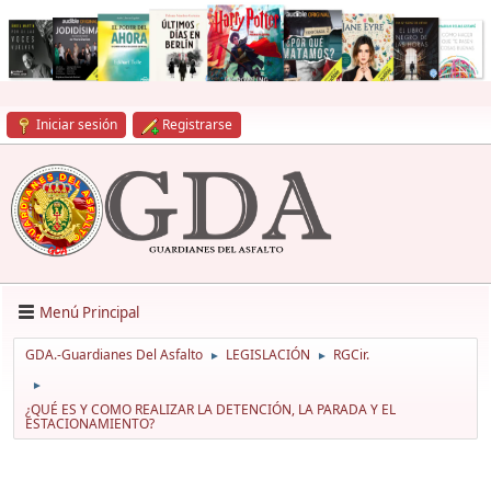
Iniciar sesión
Registrarse
Menú Principal
GDA.-Guardianes Del Asfalto
LEGISLACIÓN
RGCir.
►
►
►
¿QUÉ ES Y COMO REALIZAR LA DETENCIÓN, LA PARADA Y EL
ESTACIONAMIENTO?