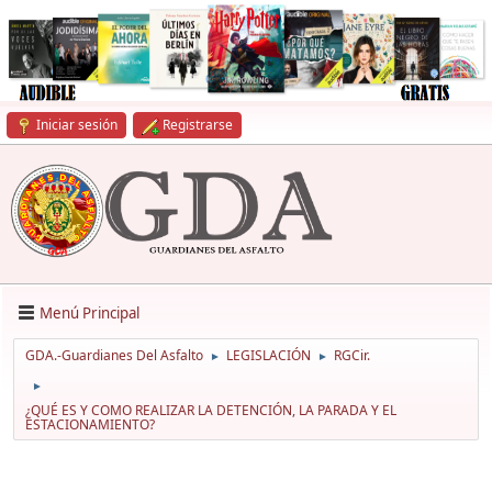
Iniciar sesión
Registrarse
Menú Principal
GDA.-Guardianes Del Asfalto
LEGISLACIÓN
RGCir.
►
►
►
¿QUÉ ES Y COMO REALIZAR LA DETENCIÓN, LA PARADA Y EL
ESTACIONAMIENTO?