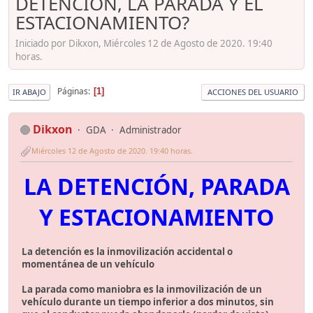
DETENCIÓN, LA PARADA Y EL
ESTACIONAMIENTO?
Iniciado por Dikxon, Miércoles 12 de Agosto de 2020. 19:40
horas.
Páginas
1
IR ABAJO
ACCIONES DEL USUARIO
Dikxon
GDA
Administrador
Miércoles 12 de Agosto de 2020. 19:40 horas.
LA DETENCIÓN, PARADA
Y ESTACIONAMIENTO
La detención es la inmovilización accidental o
momentánea de un vehículo
La parada como maniobra es la inmovilización de un
vehículo durante un tiempo inferior a dos minutos, sin