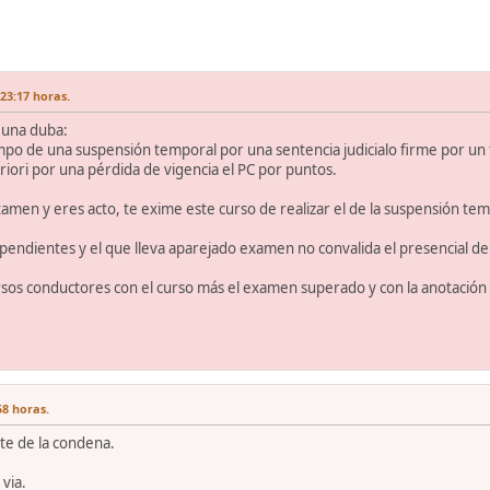
23:17 horas.
 una duba:
empo de una suspensión temporal por una sentencia judicialo firme por un
eriori por una pérdida de vigencia el PC por puntos.
examen y eres acto, te exime este curso de realizar el de la suspensión te
pendientes y el que lleva aparejado examen no convalida el presencial de
rsos conductores con el curso más el examen superado y con la anotación 
58 horas.
arte de la condena.
 via.