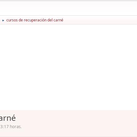
cursos de recuperación del carné
►
carné
23:17 horas.