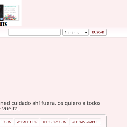
ned cuidado ahí fuera, os quiero a todos
 vuelta...
PP GDA
WEBAPP GDA
TELEGRAM GDA
OFERTAS GDAPOL