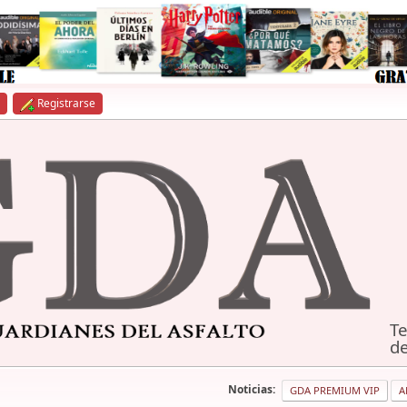
Registrarse
Te
de
Noticias:
GDA PREMIUM VIP
A