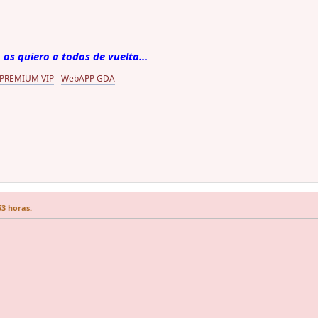
 os quiero a todos de vuelta...
 PREMIUM VIP
-
WebAPP GDA
53 horas.