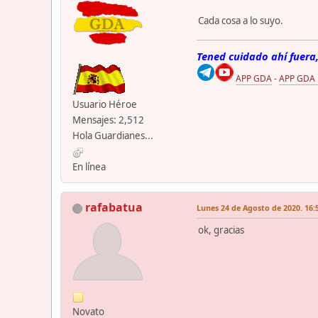
Cada cosa a lo suyo.
Tened cuidado ahí fuera,
APP GDA
-
APP GDA
Usuario Héroe
Mensajes: 2,512
Hola Guardianes...
En línea
rafabatua
Lunes 24 de Agosto de 2020. 16:
ok, gracias
Novato