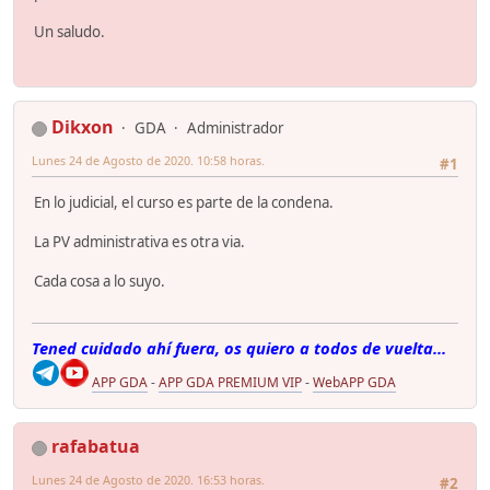
Un saludo.
Dikxon
GDA
Administrador
Lunes 24 de Agosto de 2020. 10:58 horas.
#1
En lo judicial, el curso es parte de la condena.
La PV administrativa es otra via.
Cada cosa a lo suyo.
Tened cuidado ahí fuera, os quiero a todos de vuelta...
APP GDA
-
APP GDA PREMIUM VIP
-
WebAPP GDA
rafabatua
Lunes 24 de Agosto de 2020. 16:53 horas.
#2