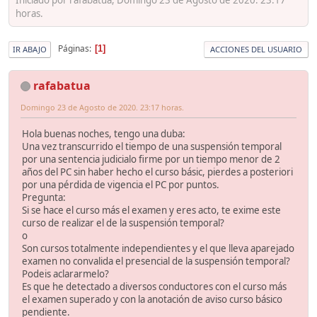
horas.
Páginas
1
IR ABAJO
ACCIONES DEL USUARIO
rafabatua
Domingo 23 de Agosto de 2020. 23:17 horas.
Hola buenas noches, tengo una duba:
Una vez transcurrido el tiempo de una suspensión temporal
por una sentencia judicialo firme por un tiempo menor de 2
años del PC sin haber hecho el curso básic, pierdes a posteriori
por una pérdida de vigencia el PC por puntos.
Pregunta:
Si se hace el curso más el examen y eres acto, te exime este
curso de realizar el de la suspensión temporal?
o
Son cursos totalmente independientes y el que lleva aparejado
examen no convalida el presencial de la suspensión temporal?
Podeis aclararmelo?
Es que he detectado a diversos conductores con el curso más
el examen superado y con la anotación de aviso curso básico
pendiente.