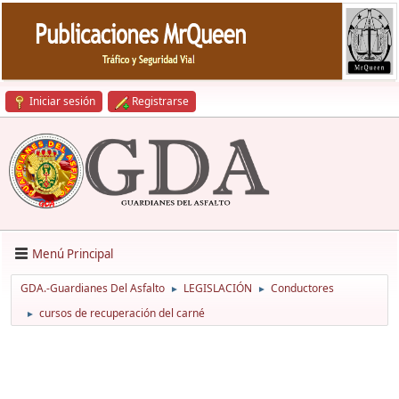
Iniciar sesión
Registrarse
Menú Principal
GDA.-Guardianes Del Asfalto
LEGISLACIÓN
Conductores
►
►
cursos de recuperación del carné
►