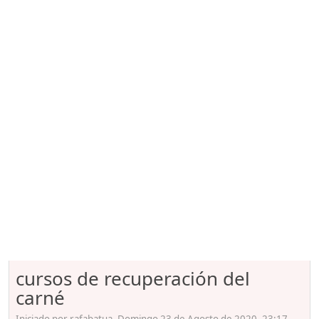
cursos de recuperación del
carné
Iniciado por rafabatua, Domingo 23 de Agosto de 2020. 23:17