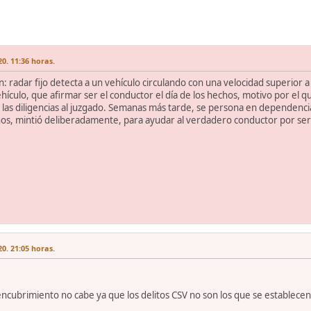
0. 11:36 horas.
n: radar fijo detecta a un vehículo circulando con una velocidad superior 
vehículo, que afirmar ser el conductor el día de los hechos, motivo por el qu
n las diligencias al juzgado. Semanas más tarde, se persona en dependenci
hos, mintió deliberadamente, para ayudar al verdadero conductor por ser 
0. 21:05 horas.
encubrimiento no cabe ya que los delitos CSV no son los que se establecen 