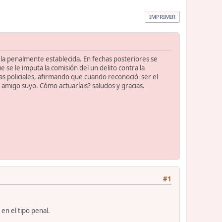
IMPRIMIR
a la penalmente establecida. En fechas posteriores se
e se le imputa la comisión del un delito contra la
as policiales, afirmando que cuando reconoció ser el
amigo suyo. Cómo actuaríais? saludos y gracias.
#1
en el tipo penal.