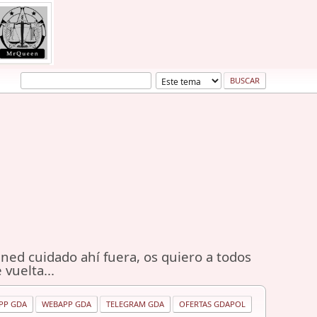
ned cuidado ahí fuera, os quiero a todos
 vuelta...
PP GDA
WEBAPP GDA
TELEGRAM GDA
OFERTAS GDAPOL