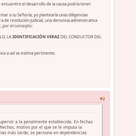
 encuentre el desarrollo de la causa podría tener
mar a su Señoría, yo plantearía unas diligencias
a de resolución judicial, una denuncia administrativa
r, por el concepto:
LO, LA
IDENTIFICACIÓN VERAZ
DEL CONDUCTOR DEL
va si así se estima pertinente.
#2
 superior a la penalmente establecida. En fechas
s hechos, motivo por el que se le imputa la
emanas más tarde, se persona en dependencias