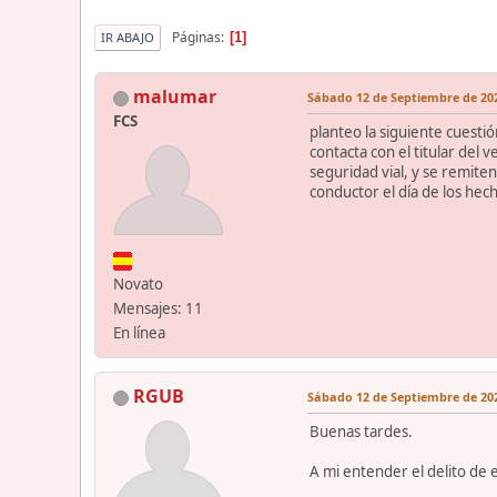
Páginas
1
IR ABAJO
malumar
Sábado 12 de Septiembre de 202
FCS
planteo la siguiente cuestió
contacta con el titular del 
seguridad vial, y se remite
conductor el día de los hec
Novato
Mensajes: 11
En línea
RGUB
Sábado 12 de Septiembre de 202
Buenas tardes.
A mi entender el delito de 