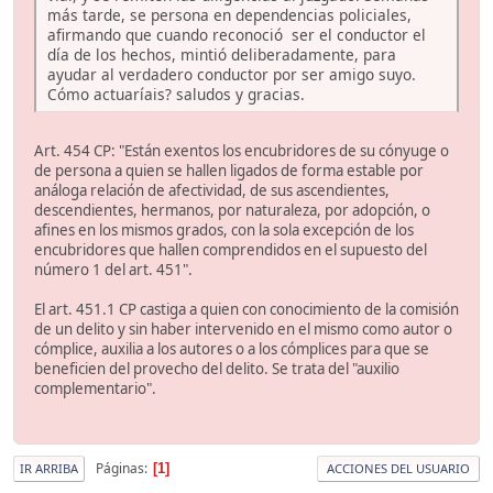
más tarde, se persona en dependencias policiales,
afirmando que cuando reconoció ser el conductor el
día de los hechos, mintió deliberadamente, para
ayudar al verdadero conductor por ser amigo suyo.
Cómo actuaríais? saludos y gracias.
Art. 454 CP: "Están exentos los encubridores de su cónyuge o
de persona a quien se hallen ligados de forma estable por
análoga relación de afectividad, de sus ascendientes,
descendientes, hermanos, por naturaleza, por adopción, o
afines en los mismos grados, con la sola excepción de los
encubridores que hallen comprendidos en el supuesto del
número 1 del art. 451".
El art. 451.1 CP castiga a quien con conocimiento de la comisión
de un delito y sin haber intervenido en el mismo como autor o
cómplice, auxilia a los autores o a los cómplices para que se
beneficien del provecho del delito. Se trata del "auxilio
complementario".
Páginas
1
IR ARRIBA
ACCIONES DEL USUARIO