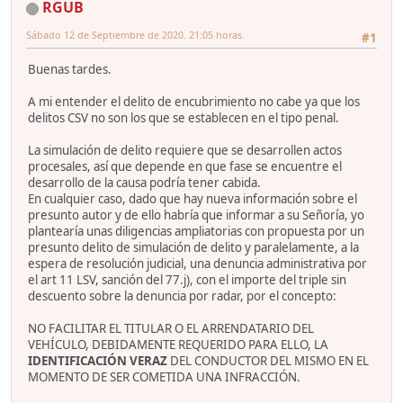
RGUB
Sábado 12 de Septiembre de 2020. 21:05 horas.
#1
Buenas tardes.
A mi entender el delito de encubrimiento no cabe ya que los
delitos CSV no son los que se establecen en el tipo penal.
La simulación de delito requiere que se desarrollen actos
procesales, así que depende en que fase se encuentre el
desarrollo de la causa podría tener cabida.
En cualquier caso, dado que hay nueva información sobre el
presunto autor y de ello habría que informar a su Señoría, yo
plantearía unas diligencias ampliatorias con propuesta por un
presunto delito de simulación de delito y paralelamente, a la
espera de resolución judicial, una denuncia administrativa por
el art 11 LSV, sanción del 77.j), con el importe del triple sin
descuento sobre la denuncia por radar, por el concepto:
NO FACILITAR EL TITULAR O EL ARRENDATARIO DEL
VEHÍCULO, DEBIDAMENTE REQUERIDO PARA ELLO, LA
IDENTIFICACIÓN VERAZ
DEL CONDUCTOR DEL MISMO EN EL
MOMENTO DE SER COMETIDA UNA INFRACCIÓN.