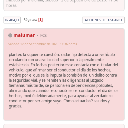
horas.
Páginas
1
IR ABAJO
ACCIONES DEL USUARIO
malumar
FCS
Sábado 12 de Septiembre de 2020. 11:36 horas.
planteo la siguiente cuestión: radar fijo detecta a un vehículo
circulando con una velocidad superior a la penalmente
establecida. En fechas posteriores se contacta con el titular del
vehículo, que afirmar ser el conductor el día de los hechos,
motivo por el que se le imputa la comisión del un delito contra
la seguridad vial, y se remiten las diligencias al juzgado.
Semanas más tarde, se persona en dependencias policiales,
afirmando que cuando reconoció ser el conductor el día de los
hechos, mintió deliberadamente, para ayudar al verdadero
conductor por ser amigo suyo. Cómo actuaríais? saludos y
gracias.