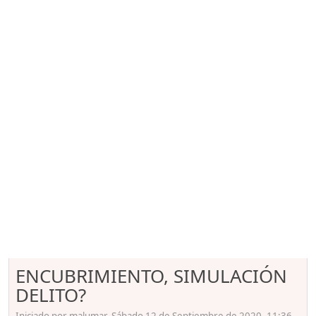
ENCUBRIMIENTO, SIMULACIÓN
DELITO?
Iniciado por malumar, Sábado 12 de Septiembre de 2020. 11:36