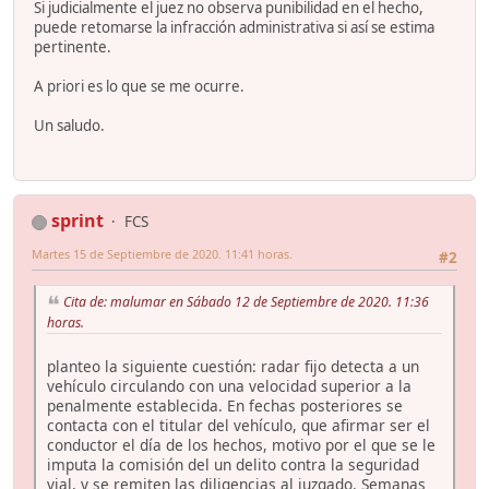
Si judicialmente el juez no observa punibilidad en el hecho,
puede retomarse la infracción administrativa si así se estima
pertinente.
A priori es lo que se me ocurre.
Un saludo.
sprint
FCS
Martes 15 de Septiembre de 2020. 11:41 horas.
#2
Cita de: malumar en Sábado 12 de Septiembre de 2020. 11:36
horas.
planteo la siguiente cuestión: radar fijo detecta a un
vehículo circulando con una velocidad superior a la
penalmente establecida. En fechas posteriores se
contacta con el titular del vehículo, que afirmar ser el
conductor el día de los hechos, motivo por el que se le
imputa la comisión del un delito contra la seguridad
vial, y se remiten las diligencias al juzgado. Semanas