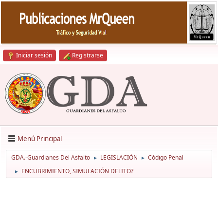
Iniciar sesión
Registrarse
Menú Principal
GDA.-Guardianes Del Asfalto
LEGISLACIÓN
Código Penal
►
►
ENCUBRIMIENTO, SIMULACIÓN DELITO?
►