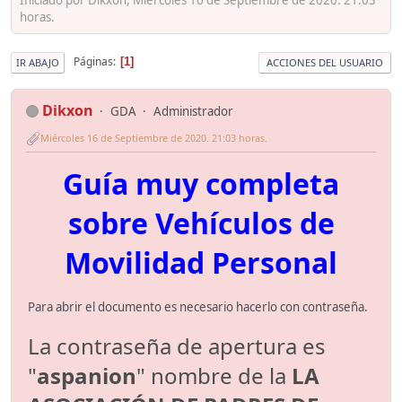
horas.
Páginas
1
IR ABAJO
ACCIONES DEL USUARIO
Dikxon
GDA
Administrador
Miércoles 16 de Septiembre de 2020. 21:03 horas.
Guía muy completa
sobre Vehículos de
Movilidad Personal
Para abrir el documento es necesario hacerlo con contraseña.
La contraseña de apertura es
"
aspanion
" nombre de la
LA