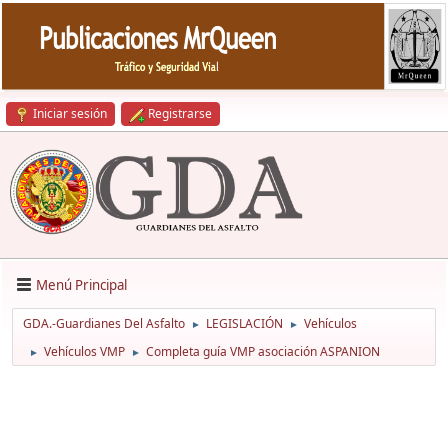
Iniciar sesión
Registrarse
Menú Principal
GDA.-Guardianes Del Asfalto
LEGISLACIÓN
Vehículos
►
►
Vehículos VMP
Completa guía VMP asociación ASPANION
►
►