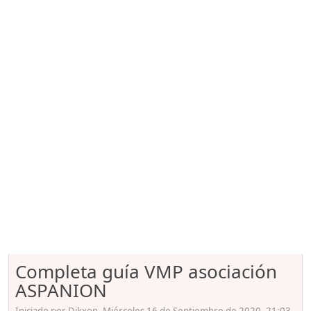
Completa guía VMP asociación
ASPANION
Iniciado por Dikxon, Miércoles 16 de Septiembre de 2020. 21:03