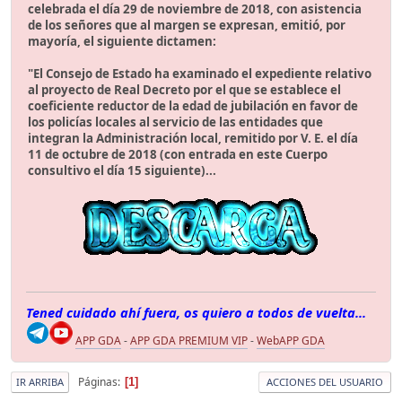
celebrada el día 29 de noviembre de 2018, con asistencia
de los señores que al margen se expresan, emitió, por
mayoría, el siguiente dictamen:
"El Consejo de Estado ha examinado el expediente relativo
al proyecto de Real Decreto por el que se establece el
coeficiente reductor de la edad de jubilación en favor de
los policías locales al servicio de las entidades que
integran la Administración local, remitido por V. E. el día
11 de octubre de 2018 (con entrada en este Cuerpo
consultivo el día 15 siguiente)...
Tened cuidado ahí fuera, os quiero a todos de vuelta...
APP GDA
-
APP GDA PREMIUM VIP
-
WebAPP GDA
Páginas
1
IR ARRIBA
ACCIONES DEL USUARIO