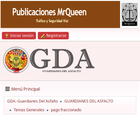
Iniciar sesión
Registrarse
Menú Principal
GDA.-Guardianes Del Asfalto
GUARDIANES DEL ASFALTO
►
Temas Generales
pago fraccionado
►
►