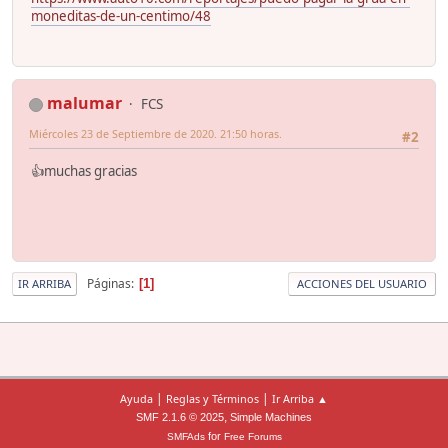
moneditas-de-un-centimo/48
malumar
FCS
Miércoles 23 de Septiembre de 2020. 21:50 horas.
#2
👍muchas gracias
Páginas
1
IR ARRIBA
ACCIONES DEL USUARIO
|
|
Ayuda
Reglas y Términos
Ir Arriba ▲
,
SMF 2.1.6 © 2025
Simple Machines
for
SMFAds
Free Forums