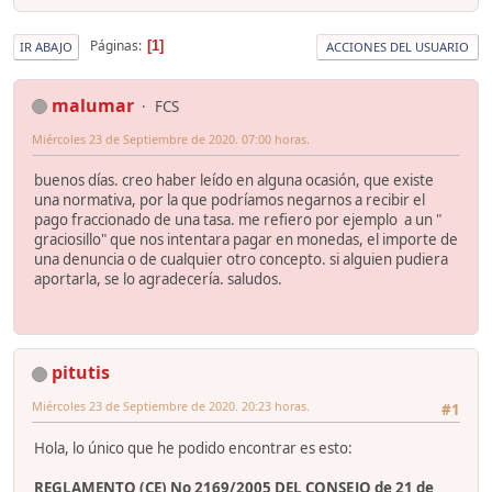
Páginas
1
IR ABAJO
ACCIONES DEL USUARIO
malumar
FCS
Miércoles 23 de Septiembre de 2020. 07:00 horas.
buenos días. creo haber leído en alguna ocasión, que existe
una normativa, por la que podríamos negarnos a recibir el
pago fraccionado de una tasa. me refiero por ejemplo a un "
graciosillo" que nos intentara pagar en monedas, el importe de
una denuncia o de cualquier otro concepto. si alguien pudiera
aportarla, se lo agradecería. saludos.
pitutis
Miércoles 23 de Septiembre de 2020. 20:23 horas.
#1
Hola, lo único que he podido encontrar es esto:
REGLAMENTO (CE) No 2169/2005 DEL CONSEJO de 21 de