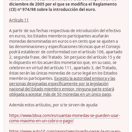
diciembre de 2005 por el que se modifica el Reglamento
(CE) nº 974/98 sobre la introducción del euro.
Artículo 11
A partir de sus fechas respectivas de introducción del efectivo
en euros, los Estados miembros participantes acuñarán
monedas denominadas en euros o en cents que se ajusten a
las denominaciones y especificaciones técnicas que el Consejo
podrá establecer de conformidad con el artículo 106, apartado
2, segunda frase, del Tratado. Sin perjuicio del artículo 15 y de
lo dispuesto en los acuerdos monetarios que, en su caso, se
celebren en virtud del artículo 111, apartado 3, del Tratado,
éstas serán las únicas monedas de curso legal en los Estados
miembros participantes.
Excepto la autoridad emisora y las
personas designadas específicamente por la legislación
nacional del Estado miembro emisor, ninguna parte estará
obligada a aceptar más de 50 monedas en un único pago
.
Además estos artículos, por si te sirven de ayuda:
https://www.bbva.com/es/cuantas-monedas-se-pueden-usar-
como-maximo-en-un-cobro-o-pago/
https://www.auto10.com/reportajes/puedo-pagar-la-grua-en-