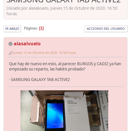
Iniciado por alasalvuelo, Jueves 15 de Octubre de 2020. 16:50
horas.
Páginas
1
IR ABAJO
ACCIONES DEL USUARIO
alasalvuelo
Jueves 15 de Octubre de 2020. 16:50 horas.
Que hay de nuevo en esto, al parecer BURGOS y CADIZ ya han
empezado su reparto, las habéis probado?
- SAMSUNG GALAXY TAB ACTIVE2