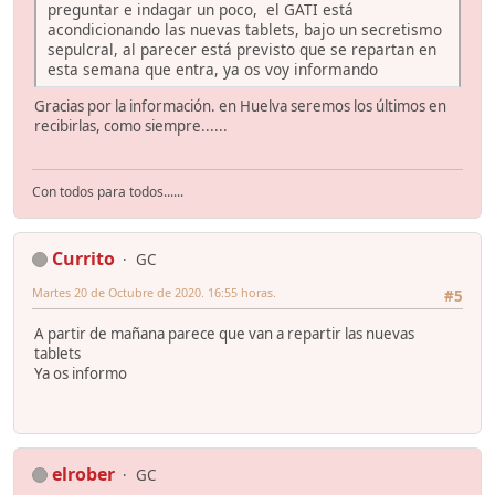
preguntar e indagar un poco, el GATI está
acondicionando las nuevas tablets, bajo un secretismo
sepulcral, al parecer está previsto que se repartan en
esta semana que entra, ya os voy informando
Gracias por la información. en Huelva seremos los últimos en
recibirlas, como siempre......
Con todos para todos......
Currito
GC
Martes 20 de Octubre de 2020. 16:55 horas.
#5
A partir de mañana parece que van a repartir las nuevas
tablets
Ya os informo
elrober
GC