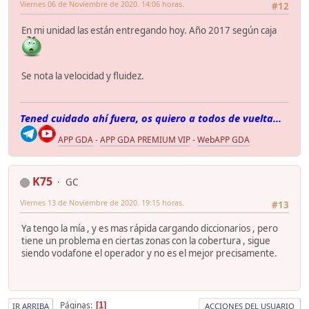
Viernes 06 de Noviembre de 2020. 14:06 horas.
#12
En mi unidad las están entregando hoy. Año 2017 según caja
Se nota la velocidad y fluidez.
Tened cuidado ahí fuera, os quiero a todos de vuelta...
APP GDA
-
APP GDA PREMIUM VIP
-
WebAPP GDA
K75
GC
Viernes 13 de Noviembre de 2020. 19:15 horas.
#13
Ya tengo la mía , y es mas rápida cargando diccionarios , pero
tiene un problema en ciertas zonas con la cobertura , sigue
siendo vodafone el operador y no es el mejor precisamente.
Páginas
1
IR ARRIBA
ACCIONES DEL USUARIO