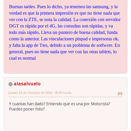
Buenas tardes. Pues lo dicho, ya tenemos las samsung, y la
verdad es que la primera impresión es que no tiene nada que
ver con la ZTE, se nota la calidad. La conexión con servidor
DGT es rápida por el 4G, las consultas son rápidas, y va
todo más rápido, Lleva un puntero de buena calidad, funda
como la anterior. Las vinculaciones pinpad e impresoras ok,
y falta la app de Ttes, debido a un problema de sotfwere. En
general, pues no tiene nada que ver con las otras tablets, lo
cual es normal
alasalvuelo
Jueves 22 de Octubre de 2020. 18:04 horas.
#9
Y cuantas han dado? Entiendo que es una por Motorista?
Puedes poner foto?