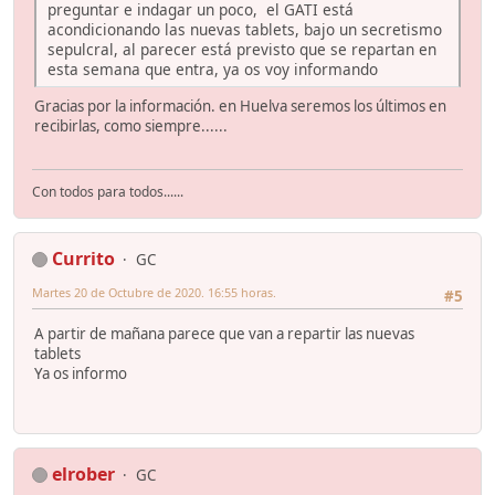
preguntar e indagar un poco, el GATI está
acondicionando las nuevas tablets, bajo un secretismo
sepulcral, al parecer está previsto que se repartan en
esta semana que entra, ya os voy informando
Gracias por la información. en Huelva seremos los últimos en
recibirlas, como siempre......
Con todos para todos......
Currito
GC
Martes 20 de Octubre de 2020. 16:55 horas.
#5
A partir de mañana parece que van a repartir las nuevas
tablets
Ya os informo
elrober
GC