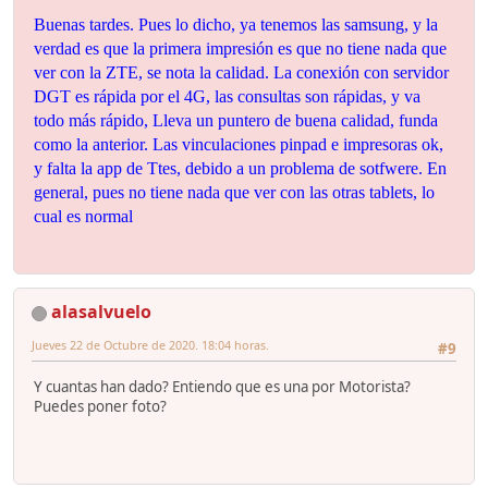
Buenas tardes. Pues lo dicho, ya tenemos las samsung, y la
verdad es que la primera impresión es que no tiene nada que
ver con la ZTE, se nota la calidad. La conexión con servidor
DGT es rápida por el 4G, las consultas son rápidas, y va
todo más rápido, Lleva un puntero de buena calidad, funda
como la anterior. Las vinculaciones pinpad e impresoras ok,
y falta la app de Ttes, debido a un problema de sotfwere. En
general, pues no tiene nada que ver con las otras tablets, lo
cual es normal
alasalvuelo
Jueves 22 de Octubre de 2020. 18:04 horas.
#9
Y cuantas han dado? Entiendo que es una por Motorista?
Puedes poner foto?