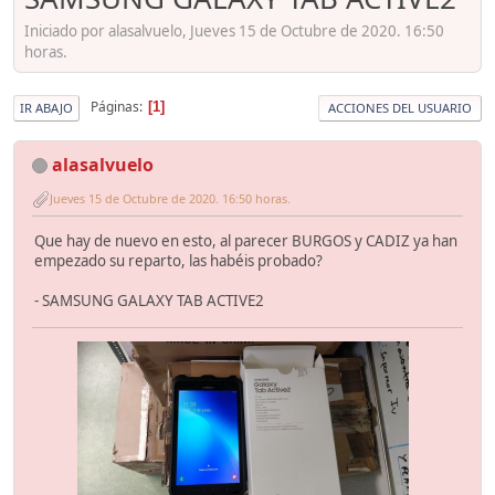
Iniciado por alasalvuelo, Jueves 15 de Octubre de 2020. 16:50
horas.
Páginas
1
IR ABAJO
ACCIONES DEL USUARIO
alasalvuelo
Jueves 15 de Octubre de 2020. 16:50 horas.
Que hay de nuevo en esto, al parecer BURGOS y CADIZ ya han
empezado su reparto, las habéis probado?
- SAMSUNG GALAXY TAB ACTIVE2