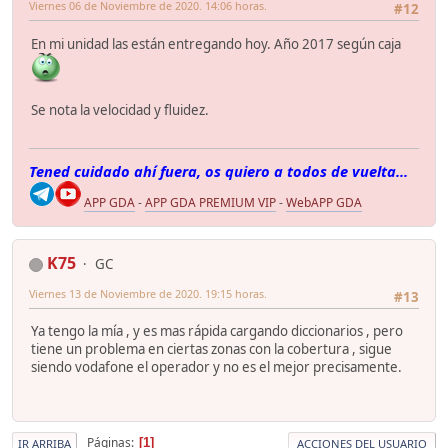
Viernes 06 de Noviembre de 2020. 14:06 horas.
#12
En mi unidad las están entregando hoy. Año 2017 según caja
Se nota la velocidad y fluidez.
Tened cuidado ahí fuera, os quiero a todos de vuelta...
APP GDA
-
APP GDA PREMIUM VIP
-
WebAPP GDA
K75
GC
Viernes 13 de Noviembre de 2020. 19:15 horas.
#13
Ya tengo la mía , y es mas rápida cargando diccionarios , pero
tiene un problema en ciertas zonas con la cobertura , sigue
siendo vodafone el operador y no es el mejor precisamente.
Páginas
1
IR ARRIBA
ACCIONES DEL USUARIO