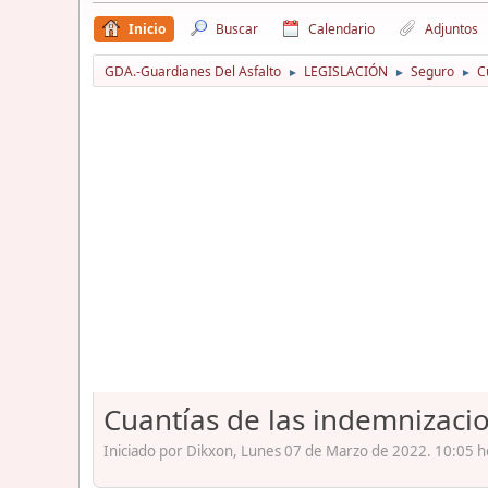
Inicio
Buscar
Calendario
Adjuntos
GDA.-Guardianes Del Asfalto
LEGISLACIÓN
Seguro
C
►
►
►
Cuantías de las indemnizacio
Iniciado por Dikxon, Lunes 07 de Marzo de 2022. 10:05 h