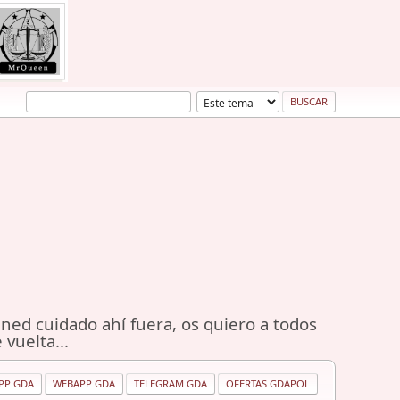
ned cuidado ahí fuera, os quiero a todos
 vuelta...
PP GDA
WEBAPP GDA
TELEGRAM GDA
OFERTAS GDAPOL