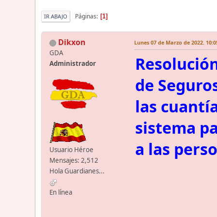
Páginas
1
IR ABAJO
Dikxon
Lunes 07 de Marzo de 2022. 10:0
GDA
Resolución
Administrador
de Seguros
las cuantí
sistema pa
a las pers
Usuario Héroe
Mensajes: 2,512
Hola Guardianes...
En línea