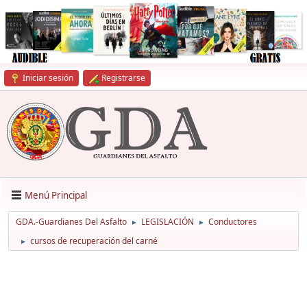
Iniciar sesión
Registrarse
Menú Principal
GDA.-Guardianes Del Asfalto
LEGISLACIÓN
Conductores
►
►
cursos de recuperación del carné
►