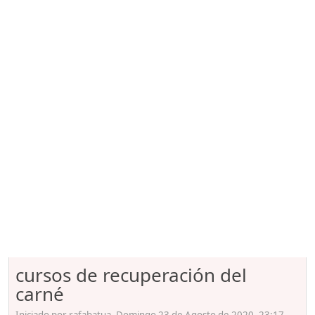
cursos de recuperación del
carné
Iniciado por rafabatua, Domingo 23 de Agosto de 2020. 23:17