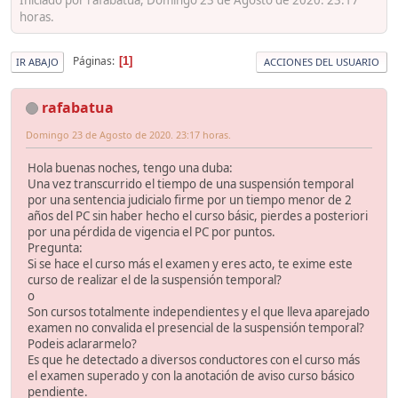
horas.
Páginas
1
IR ABAJO
ACCIONES DEL USUARIO
rafabatua
Domingo 23 de Agosto de 2020. 23:17 horas.
Hola buenas noches, tengo una duba:
Una vez transcurrido el tiempo de una suspensión temporal
por una sentencia judicialo firme por un tiempo menor de 2
años del PC sin haber hecho el curso básic, pierdes a posteriori
por una pérdida de vigencia el PC por puntos.
Pregunta:
Si se hace el curso más el examen y eres acto, te exime este
curso de realizar el de la suspensión temporal?
o
Son cursos totalmente independientes y el que lleva aparejado
examen no convalida el presencial de la suspensión temporal?
Podeis aclararmelo?
Es que he detectado a diversos conductores con el curso más
el examen superado y con la anotación de aviso curso básico
pendiente.