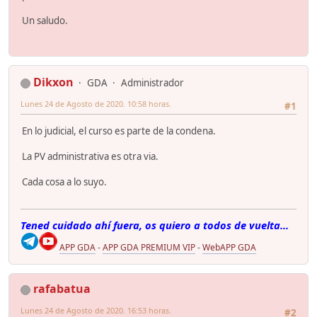
Un saludo.
Dikxon
GDA
Administrador
Lunes 24 de Agosto de 2020. 10:58 horas.
#1
En lo judicial, el curso es parte de la condena.
La PV administrativa es otra via.
Cada cosa a lo suyo.
Tened cuidado ahí fuera, os quiero a todos de vuelta...
APP GDA
-
APP GDA PREMIUM VIP
-
WebAPP GDA
rafabatua
Lunes 24 de Agosto de 2020. 16:53 horas.
#2