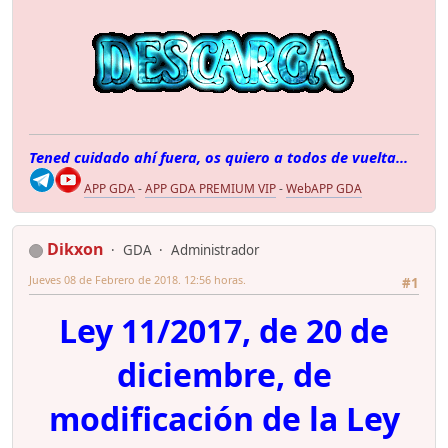
Tened cuidado ahí fuera, os quiero a todos de vuelta...
APP GDA
-
APP GDA PREMIUM VIP
-
WebAPP GDA
Dikxon
GDA
Administrador
Jueves 08 de Febrero de 2018. 12:56 horas.
#1
Ley 11/2017, de 20 de
diciembre, de
modificación de la Ley