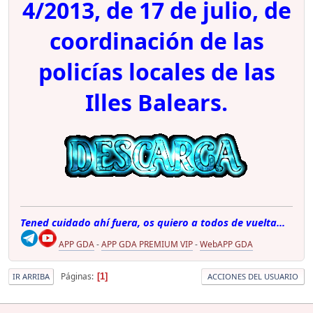
4/2013, de 17 de julio, de
coordinación de las
policías locales de las
Illes Balears.
Tened cuidado ahí fuera, os quiero a todos de vuelta...
APP GDA
-
APP GDA PREMIUM VIP
-
WebAPP GDA
Páginas
1
IR ARRIBA
ACCIONES DEL USUARIO