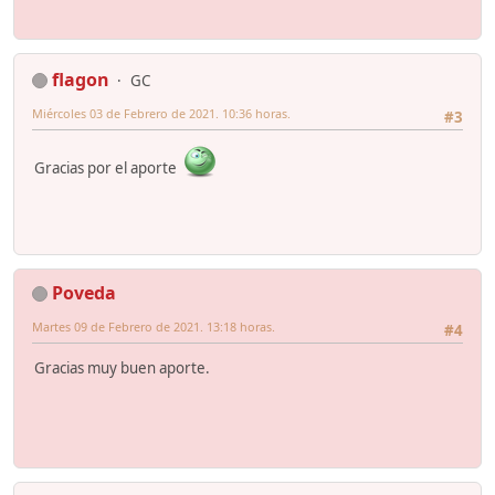
flagon
GC
Miércoles 03 de Febrero de 2021. 10:36 horas.
#3
Gracias por el aporte
Poveda
Martes 09 de Febrero de 2021. 13:18 horas.
#4
Gracias muy buen aporte.