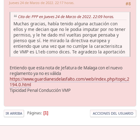
Jueves 24 de Marzo de 2022. 22:17 horas.
#8
Cita de: PPP en Jueves 24 de Marzo de 2022. 22:09 horas.
Muchas gracias, había tenido alguna actuación con
ellos y me decian que no le podia imputar por no tener
permiso, y le he dado mil vueltas porque pensaba y
pienso que sí. He mirado la directiva europea y
entiendo que una vez que no cumlpe la caracterisitca
de VMP es L1eb como dices. Te agradezo la aportación
Entiendo que esta nota de Jefatura de Malaga con el nuevo
reglamento ya no es válida
https://www.guardianesdelasfalto.com/web/index.php/topic,2
194.0.html
Tipicidad Penal Conducción VMP
Páginas
1
IR ARRIBA
ACCIONES DEL USUARIO