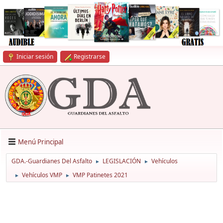
Iniciar sesión
Registrarse
Menú Principal
GDA.-Guardianes Del Asfalto
LEGISLACIÓN
Vehículos
►
►
Vehículos VMP
VMP Patinetes 2021
►
►