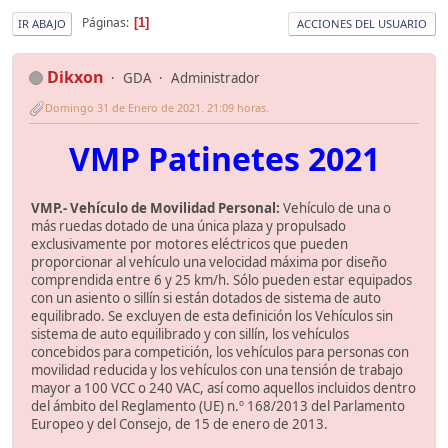
Páginas
1
IR ABAJO
ACCIONES DEL USUARIO
Dikxon
GDA
Administrador
Domingo 31 de Enero de 2021. 21:09 horas.
VMP Patinetes 2021
VMP.- Vehículo de Movilidad Personal:
Vehículo de una o
más ruedas dotado de una única plaza y propulsado
exclusivamente por motores eléctricos que pueden
proporcionar al vehículo una velocidad máxima por diseño
comprendida entre 6 y 25 km/h. Sólo pueden estar equipados
con un asiento o sillín si están dotados de sistema de auto
equilibrado. Se excluyen de esta definición los Vehículos sin
sistema de auto equilibrado y con sillín, los vehículos
concebidos para competición, los vehículos para personas con
movilidad reducida y los vehículos con una tensión de trabajo
mayor a 100 VCC o 240 VAC, así como aquellos incluidos dentro
del ámbito del Reglamento (UE) n.º 168/2013 del Parlamento
Europeo y del Consejo, de 15 de enero de 2013.