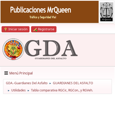
Iniciar sesión
Registrarse
Menú Principal
GDA.-Guardianes Del Asfalto
GUARDIANES DEL ASFALTO
►
Utilidades
Tabla comparativa RGCir., RGCon., y RGVeh.
►
►