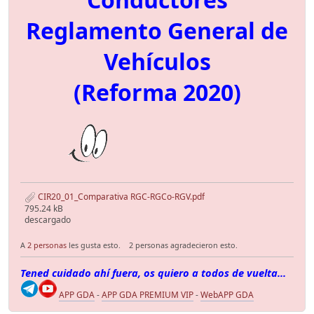
Reglamento General de
Vehículos
(Reforma 2020)
CIR20_01_Comparativa RGC-RGCo-RGV.pdf
795.24 kB
descargado
A
2 personas
les gusta esto.
2 personas agradecieron esto.
Tened cuidado ahí fuera, os quiero a todos de vuelta...
APP GDA
-
APP GDA PREMIUM VIP
-
WebAPP GDA