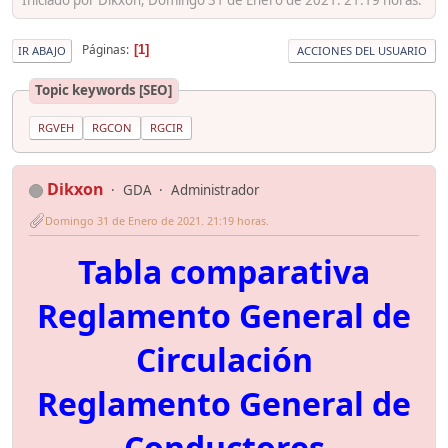
Páginas
1
IR ABAJO
ACCIONES DEL USUARIO
Topic keywords [SEO]
RGVEH
RGCON
RGCIR
Dikxon
GDA
Administrador
Domingo 31 de Enero de 2021. 21:19 horas.
Tabla comparativa
Reglamento General de
Circulación
Reglamento General de
Conductores