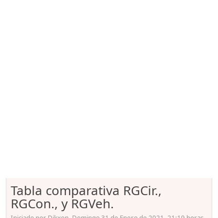
Tabla comparativa RGCir.,
RGCon., y RGVeh.
Iniciado por Dikxon, Domingo 31 de Enero de 2021. 21:19 horas.