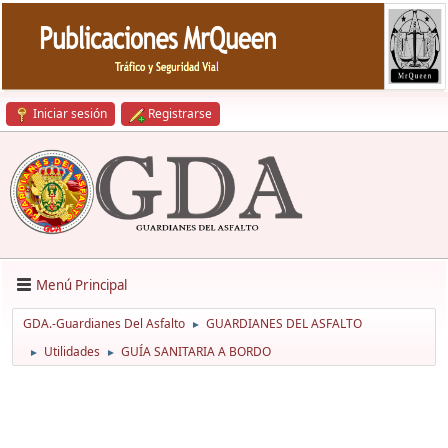
Iniciar sesión
Registrarse
Menú Principal
GDA.-Guardianes Del Asfalto
GUARDIANES DEL ASFALTO
►
Utilidades
GUÍA SANITARIA A BORDO
►
►