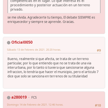
competencias en el lugar. Lo que interesa es el
procedimiento y posterior actuación en un terreno
privado.
se me olvida. Agradecerte tu tiempo, El debate SIEMPRE es
enriquecedor y siempre se aprende. Gracias.
Oficial0050
Sábado 13 de Febrero de 2021. 20:20 horas.
#9
Bueno, realmente si que afecta, se trata de un terreno
particular, por lo que entiendo que no se trata de una via
interurbana, por lo tanto si tuviera que sancionarse alguna
infraccion, lo tendria que hacer el municipio, pero el articulo 7
dice que solo se sanciona en terrenos de su titularidad
a280019
FCS
Domingo 14 de Febrero de 2021. 12:46 horas.
#10