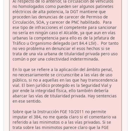
Al respecto de lo anterior, la circulación de vehículos
no homologados como pueden ser algunos patinetes
eléctricos de alta potencia, la DGT mantiene que
proceden las denuncias de carecer de Permiso de
Circulación, SOA, y carecer de PNC habilitado. Para
ese tipo de infracciones el competente para sancionar
no sería en ningún caso el Alcalde, ya que aun en vías
urbanas la competencia para ello es de la Jefatura de
Tráfico u Organismo delegado (art 84.4 LSV) . Por tanto
no veo problema en denunciar el esos hechos si se
trata de una vía urbana de titularidad privada pero uso
común o por una colectividad indeterminada.
En lo que se refiere a la aplicación del ámbito penal,
no necesariamente se circunscribe a las vías de uso
público, si no a aquellas en las que hay transcendencia
vial. El bien jurídico protegido es la Seguridad Vial y
por ende la integridad física, ello también debería
abarcar las vías de titularidad privada. Hay sentencias
en ese sentido.
Sobre que la Instrucción FGE 10/2011 no permite
imputar el 384, no me queda claro si el comentario va
referido a las minimotos o a las vías privadas. Si se
trata sobre las minimotos parece claro que la FGE