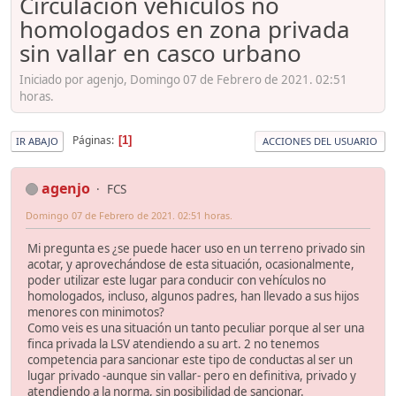
Circulación vehículos no
homologados en zona privada
sin vallar en casco urbano
Iniciado por agenjo, Domingo 07 de Febrero de 2021. 02:51
horas.
Páginas
1
IR ABAJO
ACCIONES DEL USUARIO
agenjo
FCS
Domingo 07 de Febrero de 2021. 02:51 horas.
Mi pregunta es ¿se puede hacer uso en un terreno privado sin
acotar, y aprovechándose de esta situación, ocasionalmente,
poder utilizar este lugar para conducir con vehículos no
homologados, incluso, algunos padres, han llevado a sus hijos
menores con minimotos?
Como veis es una situación un tanto peculiar porque al ser una
finca privada la LSV atendiendo a su art. 2 no tenemos
competencia para sancionar este tipo de conductas al ser un
lugar privado -aunque sin vallar- pero en definitiva, privado y
atendiendo a la norma, sin posibilidad de sancionar.