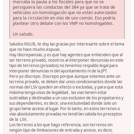
marcaba la pauta a los fiscales para que no se
persiguiera las conductas del 384 ya que se trata de
vehículos sin homologación que no están autorizados
para la circulación en vías de uso común. Eso podría
plantear otro debate con los VMP no homologables.
Un saludo.
Saludos RGUB, te doy las gracias por interesarte sobre el tema
que no hace mucho expuse.
Hay discrepancias, y es que hay agentes que entienden que al
ser terreno privado, nosotros al interponer denuncias en este
tipo de terrenos (privados) no tenemos respaldo legal para
interponer denuncias ni del ayuntamiento ni de la JPT.
Pero yo discrepo. Discrepo porque aunque estemos ante un
terreno privado, se deben dar unos condicionantes donde las
normas del LSV queden sin efecto o excluidas, y para que esta
máxima tenga visos de legalidad , las vias tienen estar
sustraídas y destinadas a un uso exclusivo de los propietarios y
sus dependientes, es decir, una exclusividad donde solo un
grupo tiene acceso al lugar. Por lo tanto, en estos terrenos o
vías absolutamente privadas no tendrían cabida los preceptos
de la LSV.
Los terrenos a los que hago referencia, son terrenos sin
ningún tipo de limitaciones de entrada y acceso, es decir,