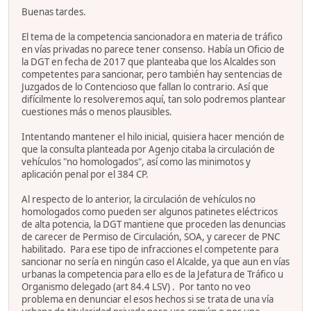
Buenas tardes.
El tema de la competencia sancionadora en materia de tráfico
en vías privadas no parece tener consenso. Había un Oficio de
la DGT en fecha de 2017 que planteaba que los Alcaldes son
competentes para sancionar, pero también hay sentencias de
Juzgados de lo Contencioso que fallan lo contrario. Así que
difícilmente lo resolveremos aquí, tan solo podremos plantear
cuestiones más o menos plausibles.
Intentando mantener el hilo inicial, quisiera hacer mención de
que la consulta planteada por Agenjo citaba la circulación de
vehículos "no homologados", así como las minimotos y
aplicación penal por el 384 CP.
Al respecto de lo anterior, la circulación de vehículos no
homologados como pueden ser algunos patinetes eléctricos
de alta potencia, la DGT mantiene que proceden las denuncias
de carecer de Permiso de Circulación, SOA, y carecer de PNC
habilitado. Para ese tipo de infracciones el competente para
sancionar no sería en ningún caso el Alcalde, ya que aun en vías
urbanas la competencia para ello es de la Jefatura de Tráfico u
Organismo delegado (art 84.4 LSV) . Por tanto no veo
problema en denunciar el esos hechos si se trata de una vía