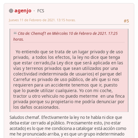
agenjo
FCS
Jueves 11 de Febrero de 2021. 13:15 horas.
#5
Cita de: Chemaf1 en Miércoles 10 de Febrero de 2021. 17:25
horas.
Yo entiendo que se trata de un lugar privado y de uso
privado, a todos los efectos, la ley no dice que tenga
que estar cerrado,(la Ley dice que será aplicada en las
vías y terrenos privados que sean utilizados por una
colectividad indeterminada de usuarios) el parque del
Carrefur es privado de uso público, de ahi que si nos
requieren para un accidente tenemos que ir, puesto
que lo puede utilizar cualquiera. Yo con mi coche,
tractor u otro vehiculo no puedo meterme en una finca
privada porque su propietario me podría denunciar por
los daños ocasionados.
Saludos chemaf. Efectivamente la ley no te habla ni dice que
deba estar cerrado al público. Precisamente esto, (no estar
acotado) es lo que me condiciona a catalogar está acción como
me he pronunciado arriba, y es que un grupo indeterminado