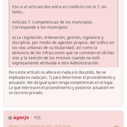
Eso si el articulo dos entra en conflicto con el 7, en
tanto...
Artículo 7. Competencias de los municipios.
Corresponde a los municipios:
a) La regulación, ordenación, gestión, vigilancia y
disciplina, por medio de agentes propios, del tráfico en
las vías urbanas de su titularidad, así como la
denuncia de las infracciones que se cometan en dichas
vías y la sanción de las mismas cuando no esté
expresamente atribuida a otra Administración.
Pero éste artículo no altera en nada a lo discutido. No se
implicada en nada (art. 7) para determinar el procedimiento y
actuación. Me da igual quien tenga competencias en el lugar.
Lo que interesa es el procedimiento y posterior actuación en
un terreno privado.
agenjo
FCS
Sábado 13 de Febrero de 2021. 19:47 horas.