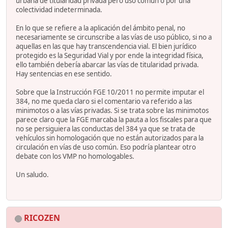
urbana de titularidad privada pero uso común o por una
colectividad indeterminada.
En lo que se refiere a la aplicación del ámbito penal, no
necesariamente se circunscribe a las vías de uso público, si no a
aquellas en las que hay transcendencia vial. El bien jurídico
protegido es la Seguridad Vial y por ende la integridad física,
ello también debería abarcar las vías de titularidad privada.
Hay sentencias en ese sentido.
Sobre que la Instrucción FGE 10/2011 no permite imputar el
384, no me queda claro si el comentario va referido a las
minimotos o a las vías privadas. Si se trata sobre las minimotos
parece claro que la FGE marcaba la pauta a los fiscales para que
no se persiguiera las conductas del 384 ya que se trata de
vehículos sin homologación que no están autorizados para la
circulación en vías de uso común. Eso podría plantear otro
debate con los VMP no homologables.
Un saludo.
RICOZEN