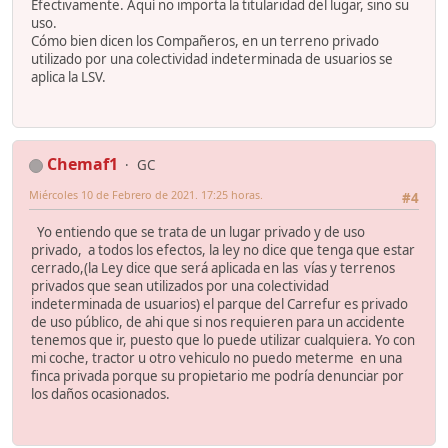
Efectivamente. Aquí no importa la titularidad del lugar, sino su
uso.
Cómo bien dicen los Compañeros, en un terreno privado
utilizado por una colectividad indeterminada de usuarios se
aplica la LSV.
Chemaf1
GC
Miércoles 10 de Febrero de 2021. 17:25 horas.
#4
Yo entiendo que se trata de un lugar privado y de uso
privado, a todos los efectos, la ley no dice que tenga que estar
cerrado,(la Ley dice que será aplicada en las vías y terrenos
privados que sean utilizados por una colectividad
indeterminada de usuarios) el parque del Carrefur es privado
de uso público, de ahi que si nos requieren para un accidente
tenemos que ir, puesto que lo puede utilizar cualquiera. Yo con
mi coche, tractor u otro vehiculo no puedo meterme en una
finca privada porque su propietario me podría denunciar por
los daños ocasionados.