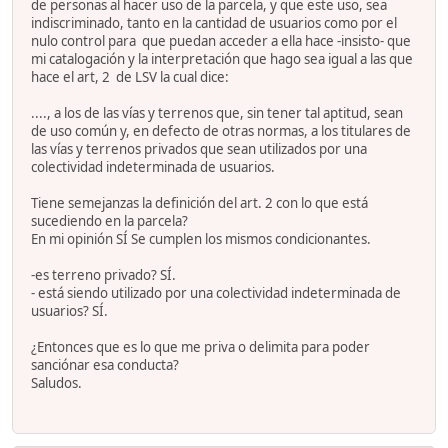
de personas al hacer uso de la parcela, y que este uso, sea
indiscriminado, tanto en la cantidad de usuarios como por el
nulo control para que puedan acceder a ella hace -insisto- que
mi catalogación y la interpretación que hago sea igual a las que
hace el art, 2 de LSV la cual dice:
...., a los de las vías y terrenos que, sin tener tal aptitud, sean
de uso común y, en defecto de otras normas, a los titulares de
las vías y terrenos privados que sean utilizados por una
colectividad indeterminada de usuarios.
Tiene semejanzas la definición del art. 2 con lo que está
sucediendo en la parcela?
En mi opinión SÍ Se cumplen los mismos condicionantes.
-es terreno privado? SÍ.
- está siendo utilizado por una colectividad indeterminada de
usuarios? SÍ.
¿Entonces que es lo que me priva o delimita para poder
sanciónar esa conducta?
Saludos.