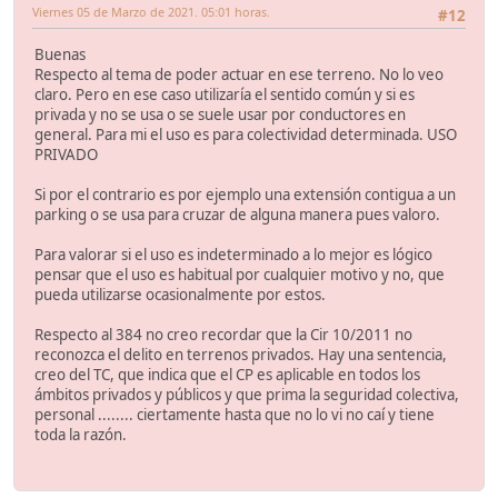
Viernes 05 de Marzo de 2021. 05:01 horas.
#12
Buenas
Respecto al tema de poder actuar en ese terreno. No lo veo
claro. Pero en ese caso utilizaría el sentido común y si es
privada y no se usa o se suele usar por conductores en
general. Para mi el uso es para colectividad determinada. USO
PRIVADO
Si por el contrario es por ejemplo una extensión contigua a un
parking o se usa para cruzar de alguna manera pues valoro.
Para valorar si el uso es indeterminado a lo mejor es lógico
pensar que el uso es habitual por cualquier motivo y no, que
pueda utilizarse ocasionalmente por estos.
Respecto al 384 no creo recordar que la Cir 10/2011 no
reconozca el delito en terrenos privados. Hay una sentencia,
creo del TC, que indica que el CP es aplicable en todos los
ámbitos privados y públicos y que prima la seguridad colectiva,
personal ........ ciertamente hasta que no lo vi no caí y tiene
toda la razón.