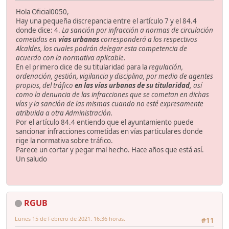
Hola Oficial0050,
Hay una pequeña discrepancia entre el artículo 7 y el 84.4
donde dice: 4.
La sanción por infracción a normas de circulación
cometidas en
vías urbanas
corresponderá a los respectivos
Alcaldes, los cuales podrán delegar esta competencia de
acuerdo con la normativa aplicable.
En el primero dice de su titularidad para la
regulación,
ordenación, gestión, vigilancia y disciplina, por medio de agentes
propios, del tráfico
en las vías urbanas de su titularidad,
así
como la denuncia de las infracciones que se cometan en dichas
vías y la sanción de las mismas cuando no esté expresamente
atribuida a otra Administración.
Por el artículo 84.4 entiendo que el ayuntamiento puede
sancionar infracciones cometidas en vías particulares donde
rige la normativa sobre tráfico.
Parece un cortar y pegar mal hecho. Hace años que está así.
Un saludo
RGUB
Lunes 15 de Febrero de 2021. 16:36 horas.
#11