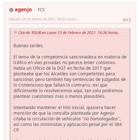
agenjo
FCS
Sábado 20 de Marzo de 2021. 04:22 horas.
#13
Cita de: RGUB en Lunes 15 de Febrero de 2021. 16:36 horas.
Buenas tardes.
El tema de la competencia sancionadora en materia de
tráfico en vías privadas no parece tener consenso.
Había un Oficio de la DGT en fecha de 2017 que
planteaba que los Alcaldes son competentes para
sancionar, pero también hay sentencias de Juzgados de
lo Contencioso que fallan lo contrario. Así que
difícilmente lo resolveremos aquí, tan solo podremos
plantear cuestiones más o menos plausibles.
Intentando mantener el hilo inicial, quisiera hacer
mención de que la consulta planteada por Agenjo
citaba la circulación de vehículos "no homologados",
así como las minimotos y aplicación penal por el 384
CP.