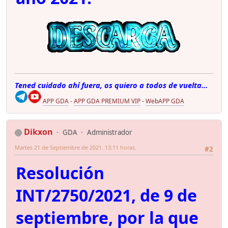
Tened cuidado ahí fuera, os quiero a todos de vuelta...
APP GDA
-
APP GDA PREMIUM VIP
-
WebAPP GDA
Dikxon
GDA
Administrador
Martes 21 de Septiembre de 2021. 13:11 horas.
#2
Resolución
INT/2750/2021, de 9 de
septiembre, por la que