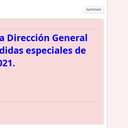
IMPRIMIR
la Dirección General
edidas especiales de
021.