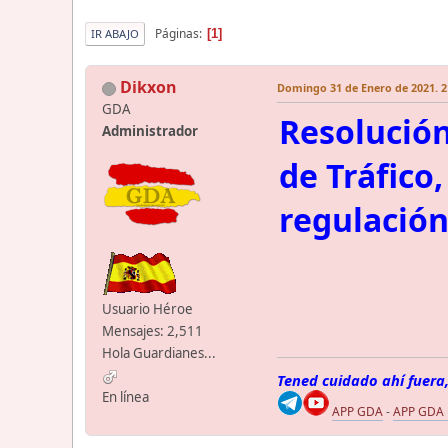
Páginas
1
IR ABAJO
Dikxon
Domingo 31 de Enero de 2021. 2
GDA
Resolución
Administrador
de Tráfico
regulación
Usuario Héroe
Mensajes: 2,511
Hola Guardianes...
Tened cuidado ahí fuera,
En línea
APP GDA
-
APP GDA