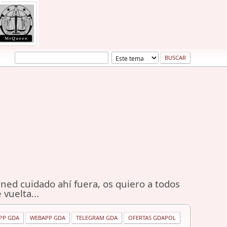
ned cuidado ahí fuera, os quiero a todos
 vuelta...
PP GDA
WEBAPP GDA
TELEGRAM GDA
OFERTAS GDAPOL