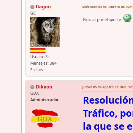
flagon
Miércoles 03 de Febrero de 2021.
GC
Gracias por el aporte
Usuario Sr.
Mensajes: 384
En línea
Dikxon
Jueves 05 de Agosto de 2021. 12:
GDA
Resolución
Administrador
Tráfico, po
la que se 