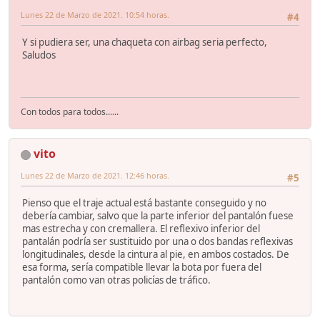
Lunes 22 de Marzo de 2021. 10:54 horas.
#4
Y si pudiera ser, una chaqueta con airbag seria perfecto,
Saludos
Con todos para todos......
vito
Lunes 22 de Marzo de 2021. 12:46 horas.
#5
Pienso que el traje actual está bastante conseguido y no
debería cambiar, salvo que la parte inferior del pantalón fuese
mas estrecha y con cremallera. El reflexivo inferior del
pantalán podría ser sustituido por una o dos bandas reflexivas
longitudinales, desde la cintura al pie, en ambos costados. De
esa forma, sería compatible llevar la bota por fuera del
pantalón como van otras policías de tráfico.