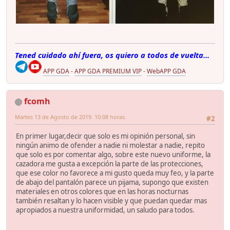
Tened cuidado ahí fuera, os quiero a todos de vuelta...
APP GDA
-
APP GDA PREMIUM VIP
-
WebAPP GDA
fcomh
Martes 13 de Agosto de 2019. 10:08 horas.
#2
En primer lugar,decir que solo es mi opinión personal, sin
ningún animo de ofender a nadie ni molestar a nadie, repito
que solo es por comentar algo, sobre este nuevo uniforme, la
cazadora me gusta a excepción la parte de las protecciones,
que ese color no favorece a mi gusto queda muy feo, y la parte
de abajo del pantalón parece un pijama, supongo que existen
materiales en otros colores que en las horas nocturnas
también resaltan y lo hacen visible y que puedan quedar mas
apropiados a nuestra uniformidad, un saludo para todos.