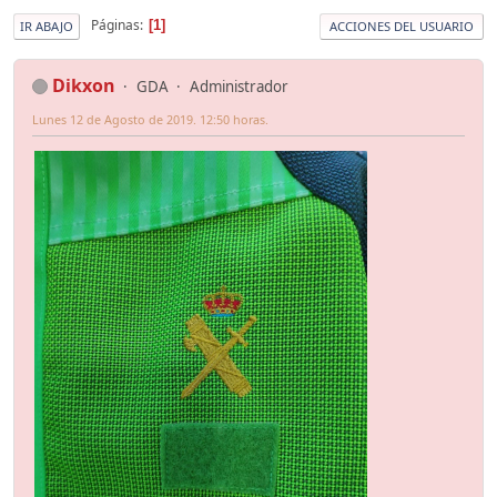
Páginas
1
IR ABAJO
ACCIONES DEL USUARIO
Dikxon
GDA
Administrador
Lunes 12 de Agosto de 2019. 12:50 horas.