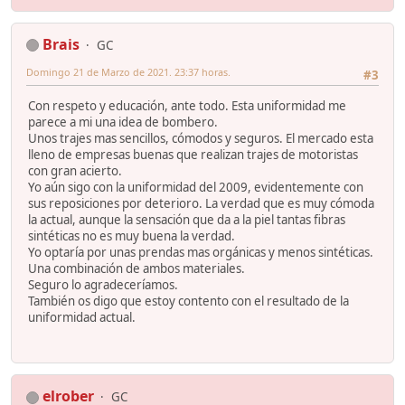
Brais
GC
Domingo 21 de Marzo de 2021. 23:37 horas.
#3
Con respeto y educación, ante todo. Esta uniformidad me
parece a mi una idea de bombero.
Unos trajes mas sencillos, cómodos y seguros. El mercado esta
lleno de empresas buenas que realizan trajes de motoristas
con gran acierto.
Yo aún sigo con la uniformidad del 2009, evidentemente con
sus reposiciones por deterioro. La verdad que es muy cómoda
la actual, aunque la sensación que da a la piel tantas fibras
sintéticas no es muy buena la verdad.
Yo optaría por unas prendas mas orgánicas y menos sintéticas.
Una combinación de ambos materiales.
Seguro lo agradeceríamos.
También os digo que estoy contento con el resultado de la
uniformidad actual.
elrober
GC