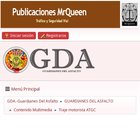
Iniciar sesión
Registrarse
Menú Principal
GDA.-Guardianes Del Asfalto
GUARDIANES DEL ASFALTO
►
Contenido Multimedia
Traje motorista ATGC
►
►